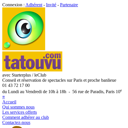
Connexion :
Adhérent
-
Invité
-
Partenaire
avec Starterplus / leClub
Conseil et réservation de spectacles sur Paris et proche banlieue
01 43 72 17 00
e
du Lundi au Vendredi de 10h à 18h - 56 rue de Paradis, Paris 10
≡
Accueil
Qui sommes nous
Les services offerts
Comment adhérer au club
Contactez-nous