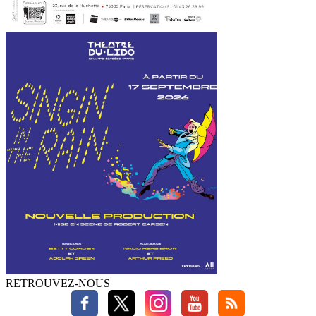
RETROUVEZ-NOUS