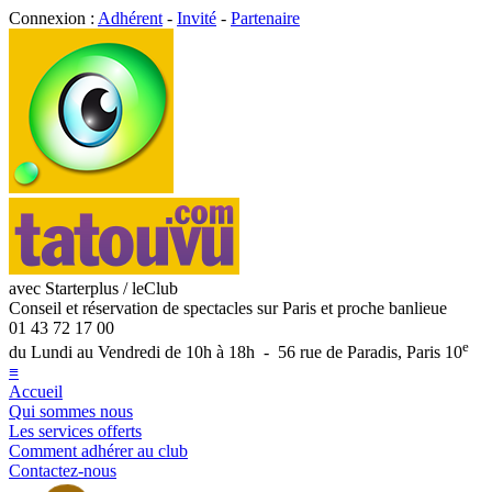
Connexion :
Adhérent
-
Invité
-
Partenaire
avec Starterplus / leClub
Conseil et réservation de spectacles sur Paris et proche banlieue
01 43 72 17 00
e
du Lundi au Vendredi de 10h à 18h - 56 rue de Paradis, Paris 10
≡
Accueil
Qui sommes nous
Les services offerts
Comment adhérer au club
Contactez-nous