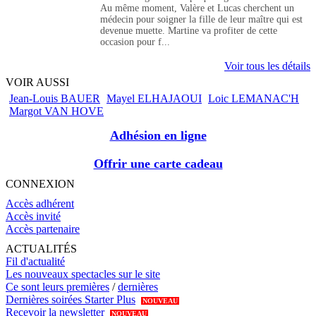
Au même moment, Valère et Lucas cherchent un
médecin pour soigner la fille de leur maître qui est
devenue muette. Martine va profiter de cette
occasion pour f...
Voir tous les détails
VOIR AUSSI
Jean-Louis BAUER
Mayel ELHAJAOUI
Loic LEMANAC'H
Margot VAN HOVE
Adhésion en ligne
Offrir une carte cadeau
CONNEXION
Accès adhérent
Accès invité
Accès partenaire
ACTUALITÉS
Fil d'actualité
Les nouveaux spectacles sur le site
Ce sont leurs premières
/
dernières
Dernières soirées Starter Plus
NOUVEAU
Recevoir la newsletter
NOUVEAU