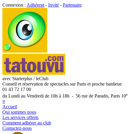
Connexion :
Adhérent
-
Invité
-
Partenaire
avec Starterplus / leClub
Conseil et réservation de spectacles sur Paris et proche banlieue
01 43 72 17 00
e
du Lundi au Vendredi de 10h à 18h - 56 rue de Paradis, Paris 10
≡
Accueil
Qui sommes nous
Les services offerts
Comment adhérer au club
Contactez-nous