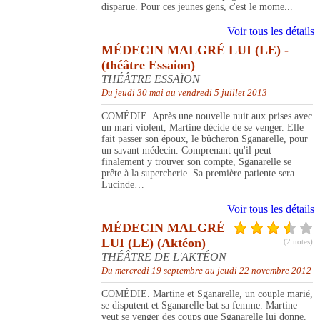
disparue. Pour ces jeunes gens, c'est le mome...
Voir tous les détails
MÉDECIN MALGRÉ LUI (LE) -
(théâtre Essaion)
THÉÂTRE ESSAÏON
Du jeudi 30 mai au vendredi 5 juillet 2013
COMÉDIE. Après une nouvelle nuit aux prises avec
un mari violent, Martine décide de se venger. Elle
fait passer son époux, le bûcheron Sganarelle, pour
un savant médecin. Comprenant qu'il peut
finalement y trouver son compte, Sganarelle se
prête à la supercherie. Sa première patiente sera
Lucinde…
Voir tous les détails
MÉDECIN MALGRÉ
LUI (LE) (Aktéon)
(2 notes)
THÉÂTRE DE L'AKTÉON
Du mercredi 19 septembre au jeudi 22 novembre 2012
COMÉDIE. Martine et Sganarelle, un couple marié,
se disputent et Sganarelle bat sa femme. Martine
veut se venger des coups que Sganarelle lui donne.