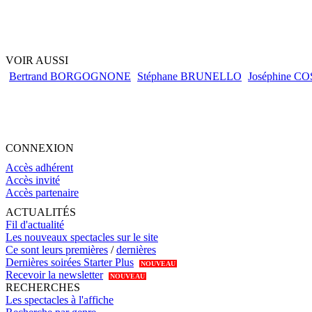
VOIR AUSSI
Bertrand BORGOGNONE
Stéphane BRUNELLO
Joséphine 
CONNEXION
Accès adhérent
Accès invité
Accès partenaire
ACTUALITÉS
Fil d'actualité
Les nouveaux spectacles sur le site
Ce sont leurs premières
/
dernières
Dernières soirées Starter Plus
NOUVEAU
Recevoir la newsletter
NOUVEAU
RECHERCHES
Les spectacles à l'affiche