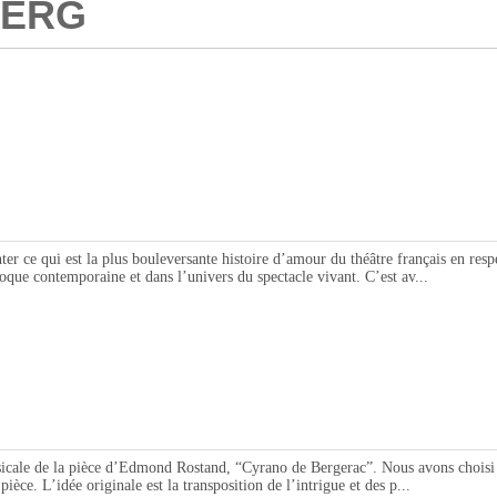
BERG
qui est la plus bouleversante histoire d’amour du théâtre français en respecta
poque contemporaine et dans l’univers du spectacle vivant. C’est av...
de la pièce d’Edmond Rostand, “Cyrano de Bergerac”. Nous avons choisi de r
ièce. L’idée originale est la transposition de l’intrigue et des p...