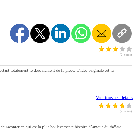
(2 notes)
nt totalement le déroulement de la pièce. L’idée originale est la
Voir tous les détails
(2 notes)
aconter ce qui est la plus bouleversante histoire d’amour du théâtre