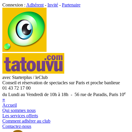
Connexion :
Adhérent
-
Invité
-
Partenaire
avec Starterplus / leClub
Conseil et réservation de spectacles sur Paris et proche banlieue
01 43 72 17 00
e
du Lundi au Vendredi de 10h à 18h - 56 rue de Paradis, Paris 10
≡
Accueil
Qui sommes nous
Les services offerts
Comment adhérer au club
Contactez-nous