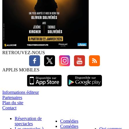
RETROUVEZ-NOUS
APPLIS MOBILES
Informations éditeur
Partenaires
Plan du site
Contact
Réservation de
Comédies
spectacles
Comédies
Les spectacles à
Qui sommes