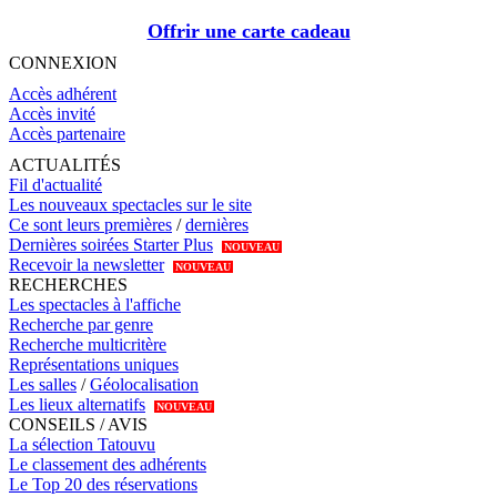
Offrir une carte cadeau
CONNEXION
Accès adhérent
Accès invité
Accès partenaire
ACTUALITÉS
Fil d'actualité
Les nouveaux spectacles sur le site
Ce sont leurs premières
/
dernières
Dernières soirées Starter Plus
NOUVEAU
Recevoir la newsletter
NOUVEAU
RECHERCHES
Les spectacles à l'affiche
Recherche par genre
Recherche multicritère
Représentations uniques
Les salles
/
Géolocalisation
Les lieux alternatifs
NOUVEAU
CONSEILS / AVIS
La sélection Tatouvu
Le classement des adhérents
Le Top 20 des réservations