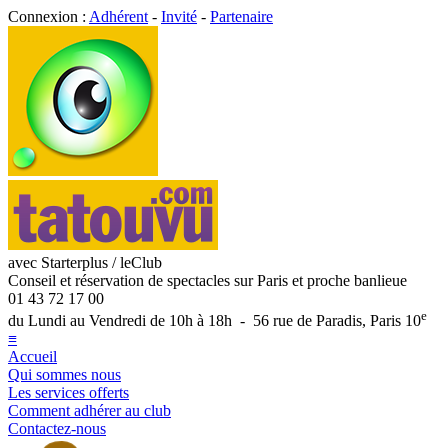
Connexion :
Adhérent
-
Invité
-
Partenaire
avec Starterplus / leClub
Conseil et réservation de spectacles sur Paris et proche banlieue
01 43 72 17 00
e
du Lundi au Vendredi de 10h à 18h - 56 rue de Paradis, Paris 10
≡
Accueil
Qui sommes nous
Les services offerts
Comment adhérer au club
Contactez-nous