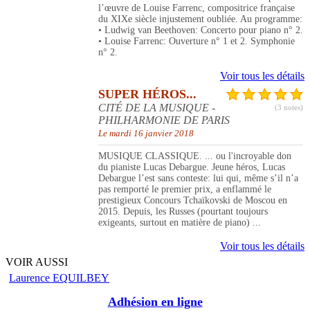
l’œuvre de Louise Farrenc, compositrice française
du XIXe siècle injustement oubliée. Au programme:
• Ludwig van Beethoven: Concerto pour piano n° 2.
• Louise Farrenc: Ouverture n° 1 et 2. Symphonie
n° 2.
Voir tous les détails
SUPER HÉROS...
CITÉ DE LA MUSIQUE -
(3 notes)
PHILHARMONIE DE PARIS
Le mardi 16 janvier 2018
MUSIQUE CLASSIQUE. ... ou l'incroyable don
du pianiste Lucas Debargue. Jeune héros, Lucas
Debargue l’est sans conteste: lui qui, même s’il n’a
pas remporté le premier prix, a enflammé le
prestigieux Concours Tchaïkovski de Moscou en
2015. Depuis, les Russes (pourtant toujours
exigeants, surtout en matière de piano) ...
Voir tous les détails
VOIR AUSSI
Laurence EQUILBEY
Adhésion en ligne