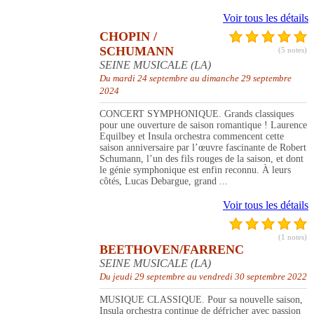
Voir tous les détails
CHOPIN /
SCHUMANN
(5 notes)
SEINE MUSICALE (LA)
Du mardi 24 septembre au dimanche 29 septembre
2024
CONCERT SYMPHONIQUE. Grands classiques
pour une ouverture de saison romantique ! Laurence
Equilbey et Insula orchestra commencent cette
saison anniversaire par l’œuvre fascinante de Robert
Schumann, l’un des fils rouges de la saison, et dont
le génie symphonique est enfin reconnu. À leurs
côtés, Lucas Debargue, grand ...
Voir tous les détails
(1 notes)
BEETHOVEN/FARRENC
SEINE MUSICALE (LA)
Du jeudi 29 septembre au vendredi 30 septembre 2022
MUSIQUE CLASSIQUE. Pour sa nouvelle saison,
Insula orchestra continue de défricher avec passion