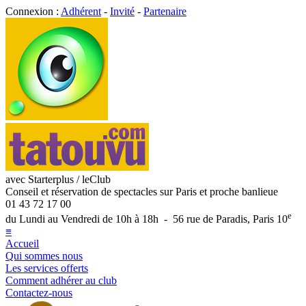
Connexion :
Adhérent
-
Invité
-
Partenaire
avec Starterplus / leClub
Conseil et réservation de spectacles sur Paris et proche banlieue
01 43 72 17 00
e
du Lundi au Vendredi de 10h à 18h - 56 rue de Paradis, Paris 10
≡
Accueil
Qui sommes nous
Les services offerts
Comment adhérer au club
Contactez-nous