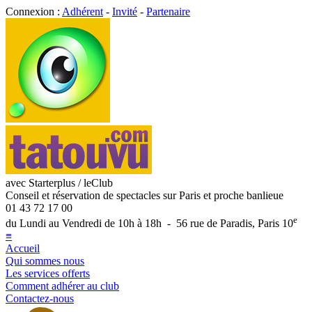
Connexion :
Adhérent
-
Invité
-
Partenaire
avec Starterplus / leClub
Conseil et réservation de spectacles sur Paris et proche banlieue
01 43 72 17 00
e
du Lundi au Vendredi de 10h à 18h - 56 rue de Paradis, Paris 10
≡
Accueil
Qui sommes nous
Les services offerts
Comment adhérer au club
Contactez-nous