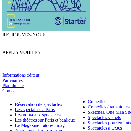
RETROUVEZ-NOUS
APPLIS MOBILES
Informations éditeur
Partenaires
Plan du site
Contact
Comédies
Réservation de spectacles
Comédies dramatiques
Les spectacles à Paris
Sketches, One Man S
Les nouveaux spectacles
Spectacles visuels
Les théâtres sur Paris et banlieue
Spectacles pour enfants
Le Magazine Tatouvu.mag
Spectacles à textes
Abonnement au magazine