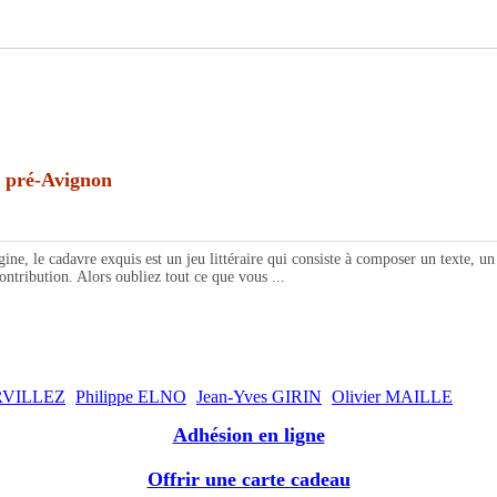
 pré-Avignon
e, le cadavre exquis est un jeu littéraire qui consiste à composer un texte, u
contribution. Alors oubliez tout ce que vous ...
ERVILLEZ
Philippe ELNO
Jean-Yves GIRIN
Olivier MAILLE
Adhésion en ligne
Offrir une carte cadeau