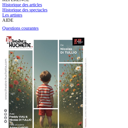
Historique des articles
Historique des spectacles
Les artistes
AIDE
Questions courantes