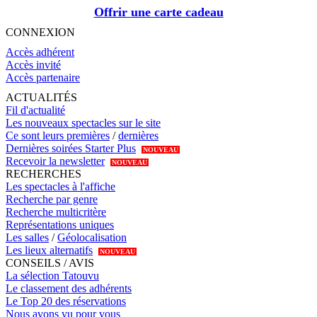
Offrir une carte cadeau
CONNEXION
Accès adhérent
Accès invité
Accès partenaire
ACTUALITÉS
Fil d'actualité
Les nouveaux spectacles sur le site
Ce sont leurs premières
/
dernières
Dernières soirées Starter Plus
NOUVEAU
Recevoir la newsletter
NOUVEAU
RECHERCHES
Les spectacles à l'affiche
Recherche par genre
Recherche multicritère
Représentations uniques
Les salles
/
Géolocalisation
Les lieux alternatifs
NOUVEAU
CONSEILS / AVIS
La sélection Tatouvu
Le classement des adhérents
Le Top 20 des réservations
Nous avons vu pour vous