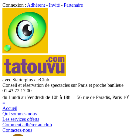
Connexion :
Adhérent
-
Invité
-
Partenaire
avec Starterplus / leClub
Conseil et réservation de spectacles sur Paris et proche banlieue
01 43 72 17 00
e
du Lundi au Vendredi de 10h à 18h - 56 rue de Paradis, Paris 10
≡
Accueil
Qui sommes nous
Les services offerts
Comment adhérer au club
Contactez-nous