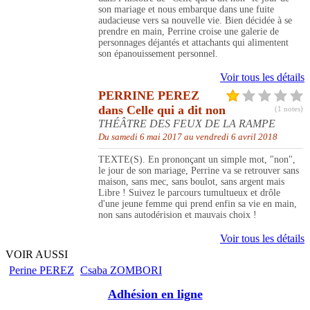
son mariage et nous embarque dans une fuite
audacieuse vers sa nouvelle vie. Bien décidée à se
prendre en main, Perrine croise une galerie de
personnages déjantés et attachants qui alimentent
son épanouissement personnel.
Voir tous les détails
PERRINE PEREZ
dans Celle qui a dit non
(1 notes)
THÉÂTRE DES FEUX DE LA RAMPE
Du samedi 6 mai 2017 au vendredi 6 avril 2018
TEXTE(S). En prononçant un simple mot, "non",
le jour de son mariage, Perrine va se retrouver sans
maison, sans mec, sans boulot, sans argent mais
Libre ! Suivez le parcours tumultueux et drôle
d'une jeune femme qui prend enfin sa vie en main,
non sans autodérision et mauvais choix !
Voir tous les détails
VOIR AUSSI
Perine PEREZ
Csaba ZOMBORI
Adhésion en ligne