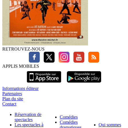
RETROUVEZ-NOUS
APPLIS MOBILES
Informations éditeur
Partenaires
Plan du site
Contact
Réservation de
Comédies
spectacles
Comédies
Les spectacles à
Qui sommes
dramatiques