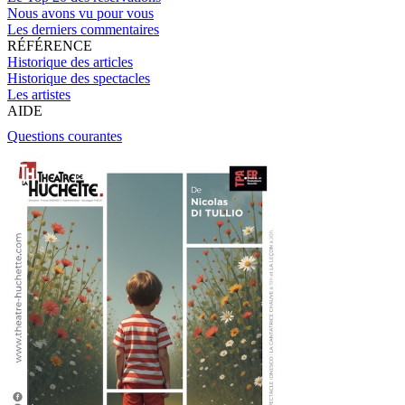
Nous avons vu pour vous
Les derniers commentaires
RÉFÉRENCE
Historique des articles
Historique des spectacles
Les artistes
AIDE
Questions courantes