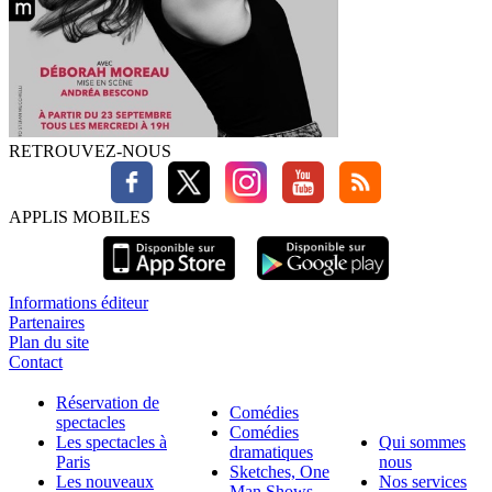
RETROUVEZ-NOUS
APPLIS MOBILES
Informations éditeur
Partenaires
Plan du site
Contact
Réservation de
Comédies
spectacles
Comédies
Les spectacles à
Qui sommes
dramatiques
Paris
nous
Sketches, One
Les nouveaux
Nos services
Man Shows