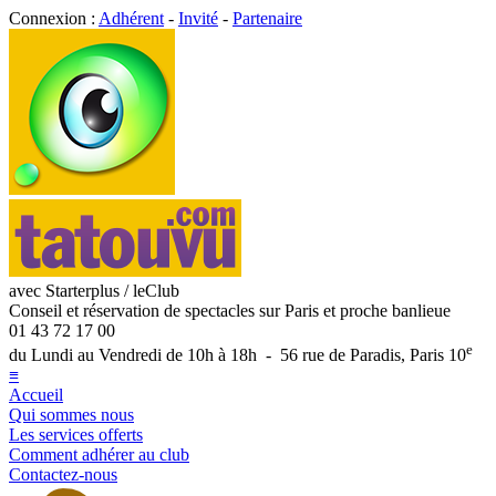
Connexion :
Adhérent
-
Invité
-
Partenaire
avec Starterplus / leClub
Conseil et réservation de spectacles sur Paris et proche banlieue
01 43 72 17 00
e
du Lundi au Vendredi de 10h à 18h - 56 rue de Paradis, Paris 10
≡
Accueil
Qui sommes nous
Les services offerts
Comment adhérer au club
Contactez-nous