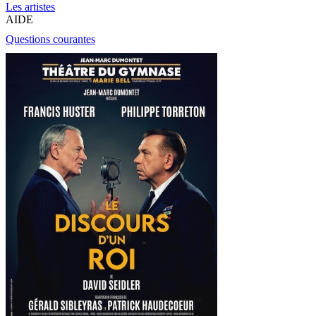
Les artistes
AIDE
Questions courantes