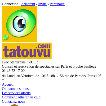
Connexion :
Adhérent
-
Invité
-
Partenaire
avec Starterplus / leClub
Conseil et réservation de spectacles sur Paris et proche banlieue
01 43 72 17 00
e
du Lundi au Vendredi de 10h à 18h - 56 rue de Paradis, Paris 10
≡
Accueil
Qui sommes nous
Les services offerts
Comment adhérer au club
Contactez-nous