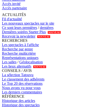
Accès invité
Accès partenaire
ACTUALITÉS
Fil d'actualité
Les nouveaux spectacles sur le site
Ce sont leurs premières
/
dernières
Dernières soirées Starter Plus
NOUVEAU
Recevoir la newsletter
NOUVEAU
RECHERCHES
Les spectacles à l'affiche
Recherche par genre
Recherche multicritère
Représentations uniques
Les salles
/
Géolocalisation
Les lieux alternatifs
NOUVEAU
CONSEILS / AVIS
La sélection Tatouvu
Le classement des adhérents
Le Top 20 des réservations
Nous avons vu pour vous
Les derniers commentaires
RÉFÉRENCE
Historique des articles
Historique des spectacles