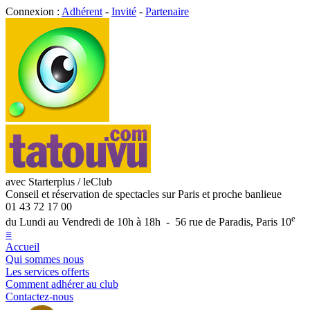
Connexion :
Adhérent
-
Invité
-
Partenaire
avec Starterplus / leClub
Conseil et réservation de spectacles sur Paris et proche banlieue
01 43 72 17 00
e
du Lundi au Vendredi de 10h à 18h - 56 rue de Paradis, Paris 10
≡
Accueil
Qui sommes nous
Les services offerts
Comment adhérer au club
Contactez-nous