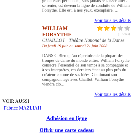
grand écart permanent, sans jamais se laisser aller à
se renier, est devenu la ligne de conduite de William
Forsythe. Elle est, à nos yeux, exemplaire. ...
Voir tous les détails
WILLIAM
FORSYTHE
(1 notes)
CHAILLOT - Théâtre National de la Danse
Du jeudi 19 juin au samedi 21 juin 2008
DANSE. Bien qu’au répertoire de la plupart des
troupes de danse du monde entier, William Forsythe
consacre l’essentiel de son temps à sa compagnie et
à ses interprètes, ces derniers étant au plus près du
créateur comme de ses idées. Continuant son
compagnonnage avec Chaillot, William Forsythe
viendra clo...
Voir tous les détails
VOIR AUSSI
Fabrice MAZLIAH
Adhésion en ligne
Offrir une carte cadeau