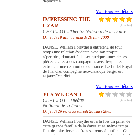
déplaceme...
Voir tous les détails
IMPRESSING THE
CZAR
(1 notes)
CHAILLOT - Théâtre National de la Danse
Du jeudi 18 juin au samedi 20 juin 2009
DANSE. William Forsythe a entretenu de tout
temps une relation évidente avec son propre
répertoire, donnant à danser quelques-unes de ses
pièces phares à des compagnies avec lesquelles il
entretient une relation de confiance. Le Ballet Royal
de Flandre, compagnie néo-classique belge, est
aujourd’hui diri...
Voir tous les détails
YES WE CAN'T
CHAILLOT - Théâtre
(4 notes)
National de la Danse
Du jeudi 26 mars au samedi 28 mars 2009
DANSE. William Forsythe est à la fois un pilier de
cette grande famille de la danse et en même temps
l’un des plus fervents francs-tireurs du milieu. Ce