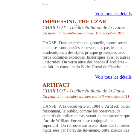
d...
Voir tous les détails
IMPRESSING THE CZAR
CHAILLOT - Théâtre National de la Danse
Du mardi 6 décembre au samedi 10 décembre 2011
DANSE. Dans ce précis de gestuelle, toutes sortes
de danses sont passées en revue, des pas les plus
académiques à des styles presque grotesques avec
force costumes exotiques, historiques aussi et autres
uniformes. On verra ainsi des hordes d’écolières –
en fait les danseurs du Ballet Royal de Flandre – e...
Voir tous les détails
ARTIFACT
CHAILLOT - Théâtre National de la Danse
Du jeudi 24 novembre au mercredi 30 novembre 2011
DANSE. À la découverte en 1984 d’Artifact, ballet
foisonnant, le public, comme les observateurs
attentifs du milieu danse, venait de comprendre que
l’art de William Forsythe se conjuguait au
superlatif. On retrouve sur scène, dans des lumières
maîtrisées par Forsythe lui-même, cette science des