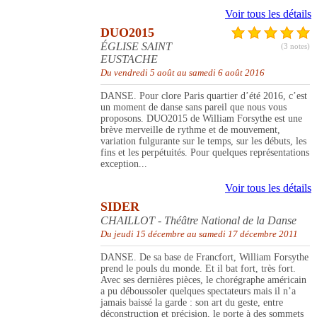
Voir tous les détails
DUO2015
ÉGLISE SAINT
(3 notes)
EUSTACHE
Du vendredi 5 août au samedi 6 août 2016
DANSE. Pour clore Paris quartier d’été 2016, c’est
un moment de danse sans pareil que nous vous
proposons. DUO2015 de William Forsythe est une
brève merveille de rythme et de mouvement,
variation fulgurante sur le temps, sur les débuts, les
fins et les perpétuités. Pour quelques représentations
exception...
Voir tous les détails
SIDER
CHAILLOT - Théâtre National de la Danse
Du jeudi 15 décembre au samedi 17 décembre 2011
DANSE. De sa base de Francfort, William Forsythe
prend le pouls du monde. Et il bat fort, très fort.
Avec ses dernières pièces, le chorégraphe américain
a pu déboussoler quelques spectateurs mais il n’a
jamais baissé la garde : son art du geste, entre
déconstruction et précision, le porte à des sommets