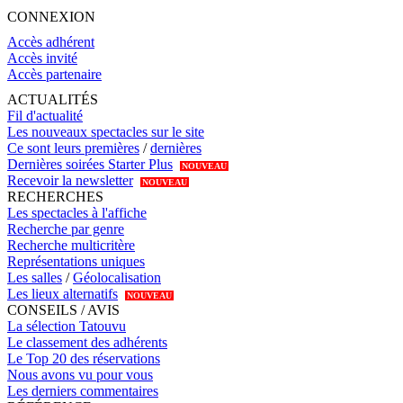
CONNEXION
Accès adhérent
Accès invité
Accès partenaire
ACTUALITÉS
Fil d'actualité
Les nouveaux spectacles sur le site
Ce sont leurs premières
/
dernières
Dernières soirées Starter Plus
NOUVEAU
Recevoir la newsletter
NOUVEAU
RECHERCHES
Les spectacles à l'affiche
Recherche par genre
Recherche multicritère
Représentations uniques
Les salles
/
Géolocalisation
Les lieux alternatifs
NOUVEAU
CONSEILS / AVIS
La sélection Tatouvu
Le classement des adhérents
Le Top 20 des réservations
Nous avons vu pour vous
Les derniers commentaires