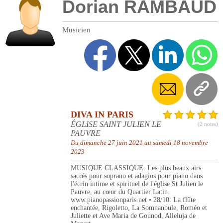
Dorian RAMBAUD
Musicien
DIVA IN PARIS
ÉGLISE SAINT JULIEN LE
(2 notes)
PAUVRE
Du dimanche 27 juin 2021 au samedi 18 novembre
2023
MUSIQUE CLASSIQUE. Les plus beaux airs
sacrés pour soprano et adagios pour piano dans
l'écrin intime et spirituel de l'église St Julien le
Pauvre, au cœur du Quartier Latin.
www.pianopassionparis.net • 28/10: La flûte
enchantée, Rigoletto, La Somnanbule, Roméo et
Juliette et Ave Maria de Gounod, Alleluja de