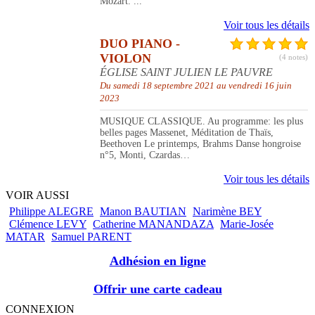
Mozart. ...
Voir tous les détails
DUO PIANO -
VIOLON
(4 notes)
ÉGLISE SAINT JULIEN LE PAUVRE
Du samedi 18 septembre 2021 au vendredi 16 juin
2023
MUSIQUE CLASSIQUE. Au programme: les plus
belles pages Massenet, Méditation de Thaïs,
Beethoven Le printemps, Brahms Danse hongroise
n°5, Monti, Czardas…
Voir tous les détails
VOIR AUSSI
Philippe ALEGRE
Manon BAUTIAN
Narimène BEY
Clémence LEVY
Catherine MANANDAZA
Marie-Josée
MATAR
Samuel PARENT
Adhésion en ligne
Offrir une carte cadeau
CONNEXION