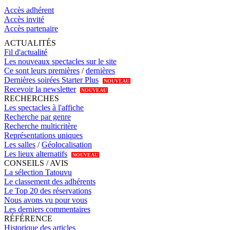
Accès adhérent
Accès invité
Accès partenaire
ACTUALITÉS
Fil d'actualité
Les nouveaux spectacles sur le site
Ce sont leurs premières
/
dernières
Dernières soirées Starter Plus
NOUVEAU
Recevoir la newsletter
NOUVEAU
RECHERCHES
Les spectacles à l'affiche
Recherche par genre
Recherche multicritère
Représentations uniques
Les salles
/
Géolocalisation
Les lieux alternatifs
NOUVEAU
CONSEILS / AVIS
La sélection Tatouvu
Le classement des adhérents
Le Top 20 des réservations
Nous avons vu pour vous
Les derniers commentaires
RÉFÉRENCE
Historique des articles