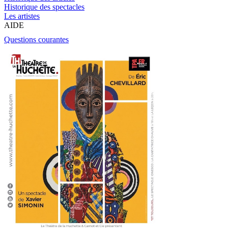
Historique des spectacles
Les artistes
AIDE
Questions courantes