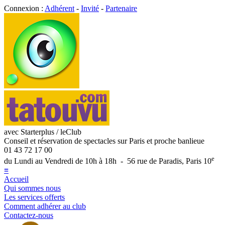
Connexion :
Adhérent
-
Invité
-
Partenaire
avec Starterplus / leClub
Conseil et réservation de spectacles sur Paris et proche banlieue
01 43 72 17 00
e
du Lundi au Vendredi de 10h à 18h - 56 rue de Paradis, Paris 10
≡
Accueil
Qui sommes nous
Les services offerts
Comment adhérer au club
Contactez-nous