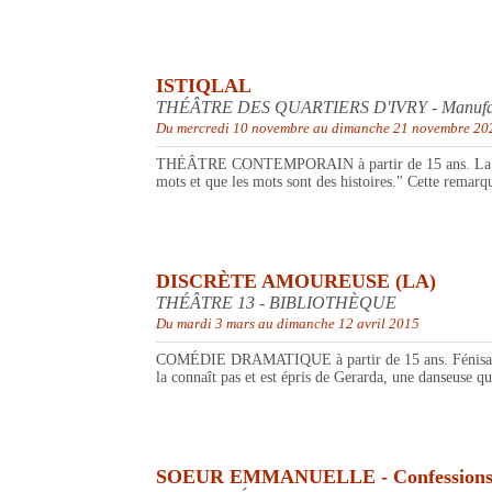
ISTIQLAL
THÉÂTRE DES QUARTIERS D'IVRY - Manufactu
Du mercredi 10 novembre au dimanche 21 novembre 20
THÉÂTRE CONTEMPORAIN à partir de 15 ans. La quête 
mots et que les mots sont des histoires." Cette remarq
DISCRÈTE AMOUREUSE (LA)
THÉÂTRE 13 - BIBLIOTHÈQUE
Du mardi 3 mars au dimanche 12 avril 2015
COMÉDIE DRAMATIQUE à partir de 15 ans. Fénisa, jeune
la connaît pas et est épris de Gerarda, une danseuse 
SOEUR EMMANUELLE - Confessions d'