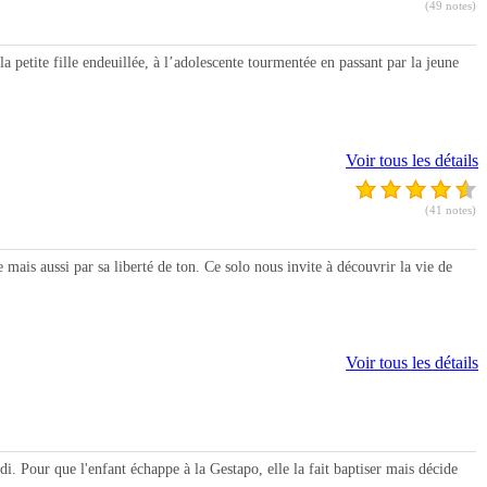
(49 notes)
etite fille endeuillée, à l’adolescente tourmentée en passant par la jeune
Voir tous les détails
(41 notes)
s aussi par sa liberté de ton. Ce solo nous invite à découvrir la vie de
Voir tous les détails
Pour que l'enfant échappe à la Gestapo, elle la fait baptiser mais décide