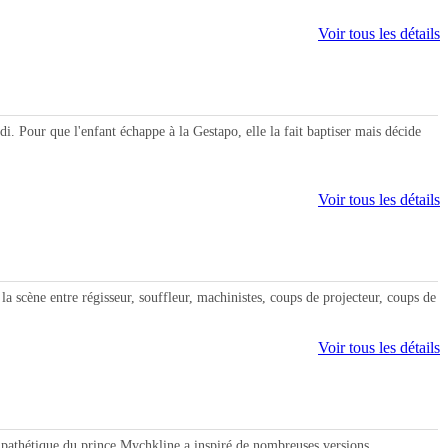
Voir tous les détails
Pour que l'enfant échappe à la Gestapo, elle la fait baptiser mais décide
Voir tous les détails
a scène entre régisseur, souffleur, machinistes, coups de projecteur, coups de
Voir tous les détails
athétique du prince Mychkline a inspiré de nombreuses versions