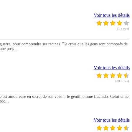
Voir tous les détails
(1 notes)
re, pour comprendre ses racines. "Je crois que les gens sont composés de
une poss...
Voir tous les détails
(30 notes)
 est amoureuse en secret de son voisin, le gentilhomme Lucindo. Celui-ci ne
ndo...
Voir tous les détails