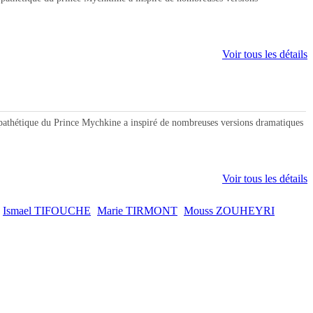
.
Voir tous les détails
thétique du Prince Mychkine a inspiré de nombreuses versions dramatiques
Voir tous les détails
Ismael TIFOUCHE
Marie TIRMONT
Mouss ZOUHEYRI