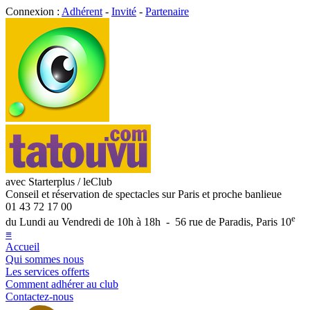
Connexion :
Adhérent
-
Invité
-
Partenaire
avec Starterplus / leClub
Conseil et réservation de spectacles sur Paris et proche banlieue
01 43 72 17 00
e
du Lundi au Vendredi de 10h à 18h - 56 rue de Paradis, Paris 10
≡
Accueil
Qui sommes nous
Les services offerts
Comment adhérer au club
Contactez-nous