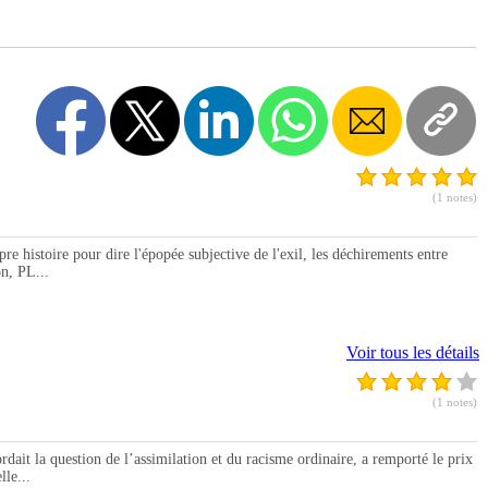
(1 notes)
stoire pour dire l'épopée subjective de l'exil, les déchirements entre
on, PL...
Voir tous les détails
(1 notes)
 la question de l’assimilation et du racisme ordinaire, a remporté le prix
le...