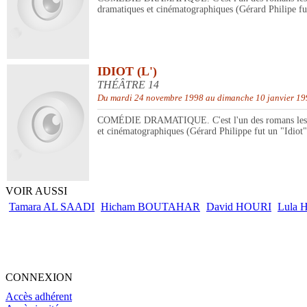
dramatiques et cinématographiques (Gérard Philipe fut
IDIOT (L')
THÉÂTRE 14
Du mardi 24 novembre 1998 au dimanche 10 janvier 19
COMÉDIE DRAMATIQUE. C'est l'un des romans les plus
et cinématographiques (Gérard Philippe fut un "Idiot" 
VOIR AUSSI
Tamara AL SAADI
Hicham BOUTAHAR
David HOURI
Lula
CONNEXION
Accès adhérent