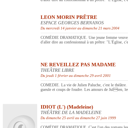
LEON MORIN PRÊTRE
ESPACE GEORGES BERNANOS
Du mercredi 14 janvier au dimanche 21 mars 2004
COMÉDIE DRAMATIQUE. Une jeune femme veuve, mariée à 
d'aller dire au confessionnal à un prêtre: "L'Église, c'
NE REVEILLEZ PAS MADAME
THEÂTRE LIBRE
Du jeudi 1 février au dimanche 29 avril 2001
COMEDIE. La vie de Julien Paluche, c'est le théâtre. A
gueule et coups de foudre. Les amours de Julien, les
IDIOT (L') (Madeleine)
THÉÂTRE DE LA MADELEINE
Du dimanche 25 avril au dimanche 27 juin 1999
COMÉDIE DRAMATIQUE. C'est l'un des romans les plus