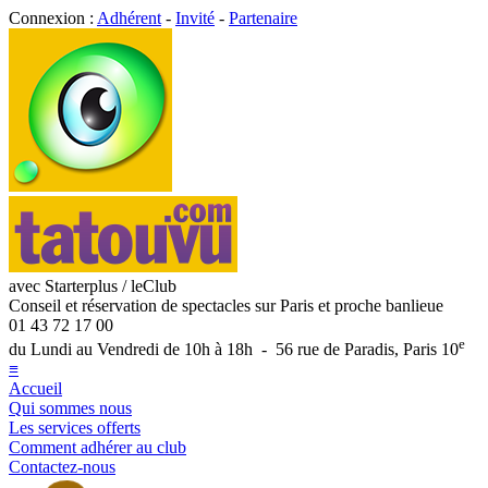
Connexion :
Adhérent
-
Invité
-
Partenaire
avec Starterplus / leClub
Conseil et réservation de spectacles sur Paris et proche banlieue
01 43 72 17 00
e
du Lundi au Vendredi de 10h à 18h - 56 rue de Paradis, Paris 10
≡
Accueil
Qui sommes nous
Les services offerts
Comment adhérer au club
Contactez-nous