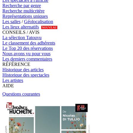
Les spectacles à l'affiche
Recherche par genre
Recherche multicritère
Représentations uniques
Les salles
/
Géolocalisation
Les lieux alternatifs
NOUVEAU
CONSEILS / AVIS
La sélection Tatouvu
Le classement des adhérents
Le Top 20 des réservations
Nous avons vu pour vous
Les derniers commentaires
RÉFÉRENCE
Historique des articles
Historique des spectacles
Les artistes
AIDE
Questions courantes