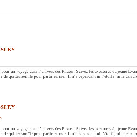
GSLEY
un voyage dans l’univers des Pirates! Suivez les aventures du jeune Evan Ki
e quitter son île pour partir en mer. Il n’a cependant ni l’étoffe, ni la carrure
GSLEY
0
un voyage dans l’univers des Pirates! Suivez les aventures du jeune Evan Ki
e quitter son île pour partir en mer. Il n’a cependant ni l’étoffe, ni la carrure