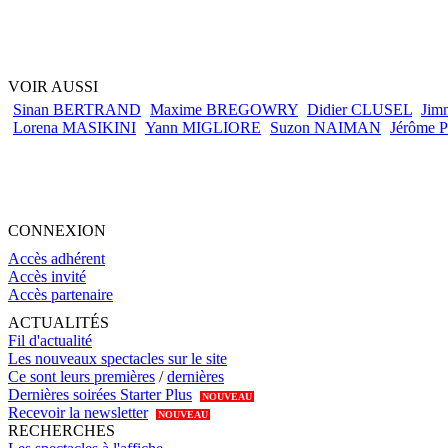
VOIR AUSSI
Sinan BERTRAND
Maxime BREGOWRY
Didier CLUSEL
Jim
Lorena MASIKINI
Yann MIGLIORE
Suzon NAIMAN
Jérôme
CONNEXION
Accès adhérent
Accès invité
Accès partenaire
ACTUALITÉS
Fil d'actualité
Les nouveaux spectacles sur le site
Ce sont leurs premières
/
dernières
Dernières soirées Starter Plus
NOUVEAU
Recevoir la newsletter
NOUVEAU
RECHERCHES