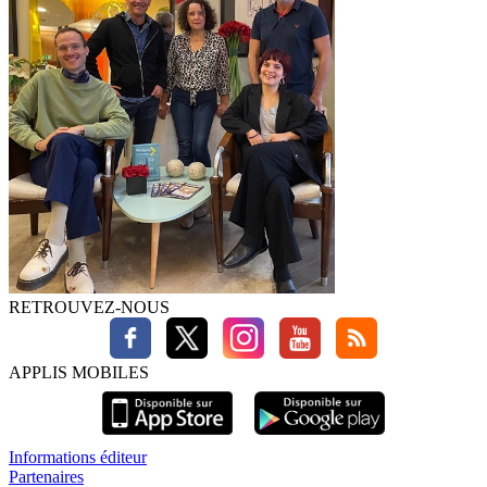
RETROUVEZ-NOUS
APPLIS MOBILES
Informations éditeur
Partenaires