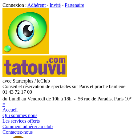
Connexion :
Adhérent
-
Invité
-
Partenaire
avec Starterplus / leClub
Conseil et réservation de spectacles sur Paris et proche banlieue
01 43 72 17 00
e
du Lundi au Vendredi de 10h à 18h - 56 rue de Paradis, Paris 10
≡
Accueil
Qui sommes nous
Les services offerts
Comment adhérer au club
Contactez-nous