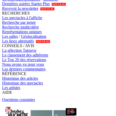
Dernières soirées Starter Plus
NOUVEAU
Recevoir la newsletter
NOUVEAU
RECHERCHES
Les spectacles à l'affiche
Recherche par genre
Recherche multicritère
Représentations uniques
Les salles
/
Géolocalisation
Les lieux alternatifs
NOUVEAU
CONSEILS / AVIS
La sélection Tatouvu
Le classement des adhérents
Le Top 20 des réservations
Nous avons vu pour vous
Les derniers commentaires
RÉFÉRENCE
Historique des articles
Historique des spectacles
Les artistes
AIDE
Questions courantes