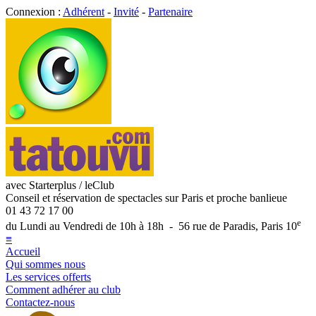
Connexion :
Adhérent
-
Invité
-
Partenaire
avec Starterplus / leClub
Conseil et réservation de spectacles sur Paris et proche banlieue
01 43 72 17 00
e
du Lundi au Vendredi de 10h à 18h - 56 rue de Paradis, Paris 10
≡
Accueil
Qui sommes nous
Les services offerts
Comment adhérer au club
Contactez-nous