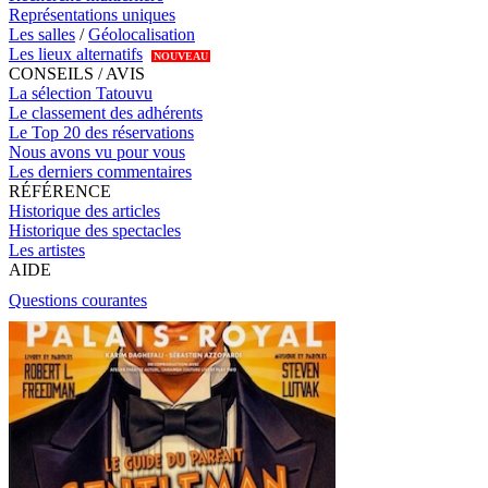
Représentations uniques
Les salles
/
Géolocalisation
Les lieux alternatifs
NOUVEAU
CONSEILS / AVIS
La sélection Tatouvu
Le classement des adhérents
Le Top 20 des réservations
Nous avons vu pour vous
Les derniers commentaires
RÉFÉRENCE
Historique des articles
Historique des spectacles
Les artistes
AIDE
Questions courantes