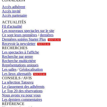
CONNEXION
Accès adhérent
Accès invité
Accès partenaire
ACTUALITÉS
Fil d'actualité
Les nouveaux spectacles sur le site
Ce sont leurs premières
/
dernières
Dernières soirées Starter Plus
NOUVEAU
Recevoir la newsletter
NOUVEAU
RECHERCHES
Les spectacles à l'affiche
Recherche par genre
Recherche multicritère
Représentations uniques
Les salles
/
Géolocalisation
Les lieux alternatifs
NOUVEAU
CONSEILS / AVIS
La sélection Tatouvu
Le classement des adhérents
Le Top 20 des réservations
Nous avons vu pour vous
Les derniers commentaires
RÉFÉRENCE