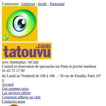
Connexion :
Adhérent
-
Invité
-
Partenaire
avec Starterplus / leClub
Conseil et réservation de spectacles sur Paris et proche banlieue
01 43 72 17 00
e
du Lundi au Vendredi de 10h à 18h - 56 rue de Paradis, Paris 10
≡
Accueil
Qui sommes nous
Les services offerts
Comment adhérer au club
Contactez-nous