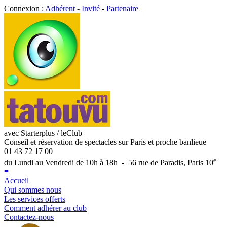
Connexion :
Adhérent
-
Invité
-
Partenaire
avec Starterplus / leClub
Conseil et réservation de spectacles sur Paris et proche banlieue
01 43 72 17 00
e
du Lundi au Vendredi de 10h à 18h - 56 rue de Paradis, Paris 10
≡
Accueil
Qui sommes nous
Les services offerts
Comment adhérer au club
Contactez-nous