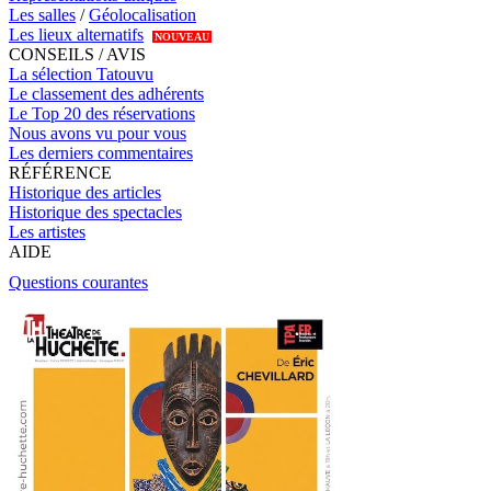
Les salles
/
Géolocalisation
Les lieux alternatifs
NOUVEAU
CONSEILS / AVIS
La sélection Tatouvu
Le classement des adhérents
Le Top 20 des réservations
Nous avons vu pour vous
Les derniers commentaires
RÉFÉRENCE
Historique des articles
Historique des spectacles
Les artistes
AIDE
Questions courantes