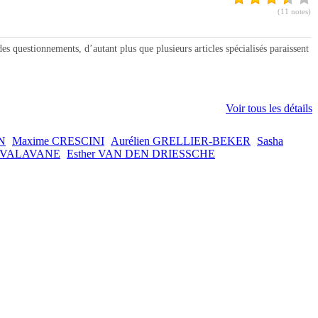
(11 notes)
uestionnements, d’autant plus que plusieurs articles spécialisés paraissent
Voir tous les détails
N
Maxime CRESCINI
Aurélien GRELLIER-BEKER
Sasha
e VALAVANE
Esther VAN DEN DRIESSCHE