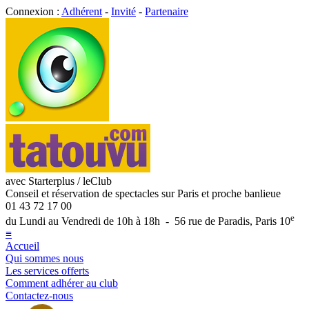
Connexion :
Adhérent
-
Invité
-
Partenaire
avec Starterplus / leClub
Conseil et réservation de spectacles sur Paris et proche banlieue
01 43 72 17 00
e
du Lundi au Vendredi de 10h à 18h - 56 rue de Paradis, Paris 10
≡
Accueil
Qui sommes nous
Les services offerts
Comment adhérer au club
Contactez-nous