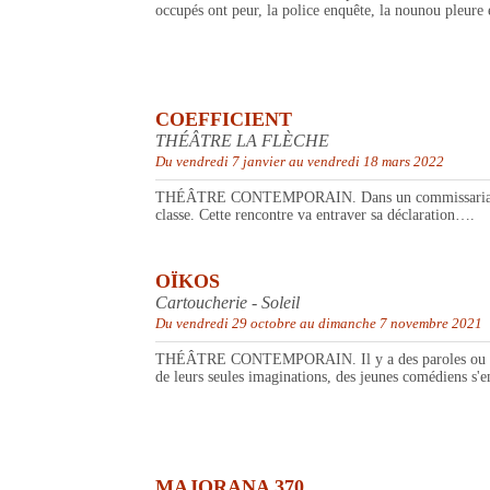
occupés ont peur, la police enquête, la nounou pleure e
COEFFICIENT
THÉÂTRE LA FLÈCHE
Du vendredi 7 janvier au vendredi 18 mars 2022
THÉÂTRE CONTEMPORAIN. Dans un commissariat obscur 
classe. Cette rencontre va entraver sa déclaration….
OÏKOS
Cartoucherie - Soleil
Du vendredi 29 octobre au dimanche 7 novembre 2021
THÉÂTRE CONTEMPORAIN. Il y a des paroles ou des acte
de leurs seules imaginations, des jeunes comédiens s'em
MAJORANA 370