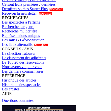
Ce sont leurs premières
/
dernières
Dernières soirées Starter Plus
NOUVEAU
Recevoir la newsletter
NOUVEAU
RECHERCHES
Les spectacles à l'affiche
Recherche par genre
Recherche multicritère
Représentations uniques
Les salles
/
Géolocalisation
Les lieux alternatifs
NOUVEAU
CONSEILS / AVIS
La sélection Tatouvu
Le classement des adhérents
Le Top 20 des réservations
Nous avons vu pour vous
Les derniers commentaires
RÉFÉRENCE
Historique des articles
Historique des spectacles
Les artistes
AIDE
Questions courantes