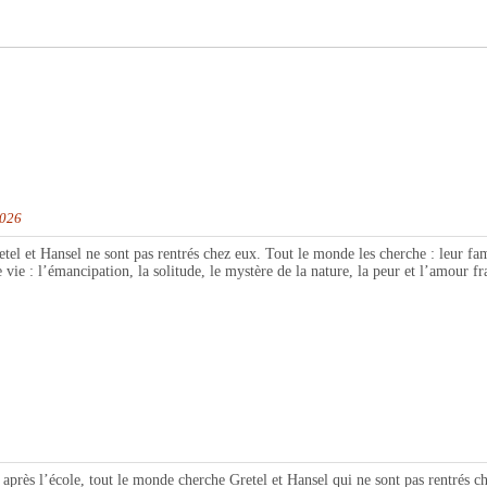
2026
Hansel ne sont pas rentrés chez eux. Tout le monde les cherche : leur famill
vie : l’émancipation, la solitude, le mystère de la nature, la peur et l’amour fra
l’école, tout le monde cherche Gretel et Hansel qui ne sont pas rentrés chez 