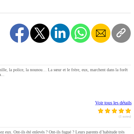
e, la police, la nounou… La sœur et le frère, eux, marchent dans la forêt
...
Voir tous les détails
(1 notes)
eux. Ont-ils été enlevés ? Ont-ils fugué ? Leurs parents d’habitude très