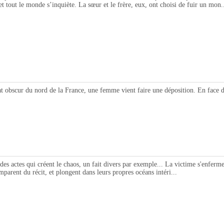
t tout le monde s’inquiète. La sœur et le frère, eux, ont choisi de fuir un mon.
du nord de la France, une femme vient faire une déposition. En face d’elle,
s qui créent le chaos, un fait divers par exemple... La victime s'enferme dan
parent du récit, et plongent dans leurs propres océans intéri...