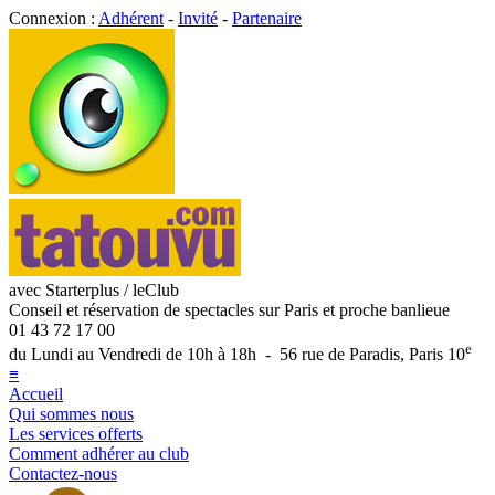
Connexion :
Adhérent
-
Invité
-
Partenaire
avec Starterplus / leClub
Conseil et réservation de spectacles sur Paris et proche banlieue
01 43 72 17 00
e
du Lundi au Vendredi de 10h à 18h - 56 rue de Paradis, Paris 10
≡
Accueil
Qui sommes nous
Les services offerts
Comment adhérer au club
Contactez-nous