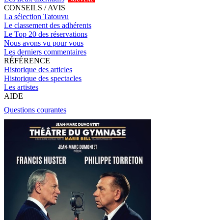
CONSEILS / AVIS
La sélection Tatouvu
Le classement des adhérents
Le Top 20 des réservations
Nous avons vu pour vous
Les derniers commentaires
RÉFÉRENCE
Historique des articles
Historique des spectacles
Les artistes
AIDE
Questions courantes