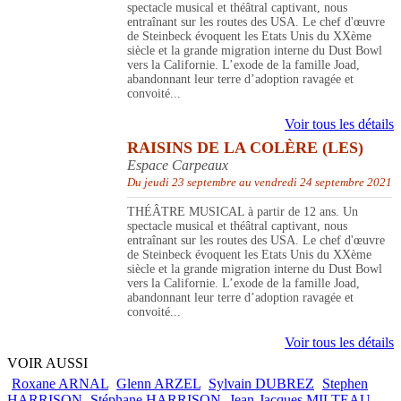
spectacle musical et théâtral captivant, nous
entraînant sur les routes des USA. Le chef d'œuvre
de Steinbeck évoquent les Etats Unis du XXème
siècle et la grande migration interne du Dust Bowl
vers la Californie. L’exode de la famille Joad,
abandonnant leur terre d’adoption ravagée et
convoité...
Voir tous les détails
RAISINS DE LA COLÈRE (LES)
Espace Carpeaux
Du jeudi 23 septembre au vendredi 24 septembre 2021
THÉÂTRE MUSICAL à partir de 12 ans. Un
spectacle musical et théâtral captivant, nous
entraînant sur les routes des USA. Le chef d'œuvre
de Steinbeck évoquent les Etats Unis du XXème
siècle et la grande migration interne du Dust Bowl
vers la Californie. L’exode de la famille Joad,
abandonnant leur terre d’adoption ravagée et
convoité...
Voir tous les détails
VOIR AUSSI
Roxane ARNAL
Glenn ARZEL
Sylvain DUBREZ
Stephen
HARRISON
Stéphane HARRISON
Jean-Jacques MILTEAU