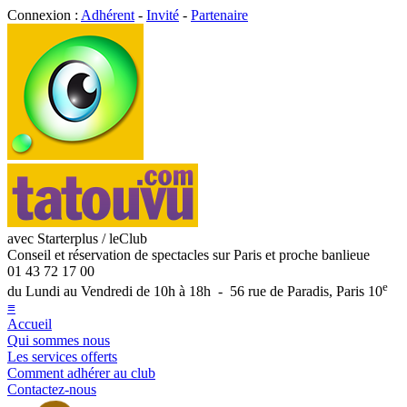
Connexion :
Adhérent
-
Invité
-
Partenaire
avec Starterplus / leClub
Conseil et réservation de spectacles sur Paris et proche banlieue
01 43 72 17 00
e
du Lundi au Vendredi de 10h à 18h - 56 rue de Paradis, Paris 10
≡
Accueil
Qui sommes nous
Les services offerts
Comment adhérer au club
Contactez-nous