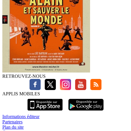
RETROUVEZ-NOUS
APPLIS MOBILES
Informations éditeur
Partenaires
Plan du site