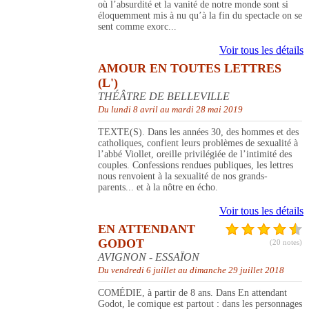
où l’absurdité et la vanité de notre monde sont si
éloquemment mis à nu qu’à la fin du spectacle on se
sent comme exorc...
Voir tous les détails
AMOUR EN TOUTES LETTRES
(L')
THÉÂTRE DE BELLEVILLE
Du lundi 8 avril au mardi 28 mai 2019
TEXTE(S). Dans les années 30, des hommes et des
catholiques, confient leurs problèmes de sexualité à
l’abbé Viollet, oreille privilégiée de l’intimité des
couples. Confessions rendues publiques, les lettres
nous renvoient à la sexualité de nos grands-
parents... et à la nôtre en écho.
Voir tous les détails
EN ATTENDANT
GODOT
(20 notes)
AVIGNON - ESSAÏON
Du vendredi 6 juillet au dimanche 29 juillet 2018
COMÉDIE, à partir de 8 ans. Dans En attendant
Godot, le comique est partout : dans les personnages