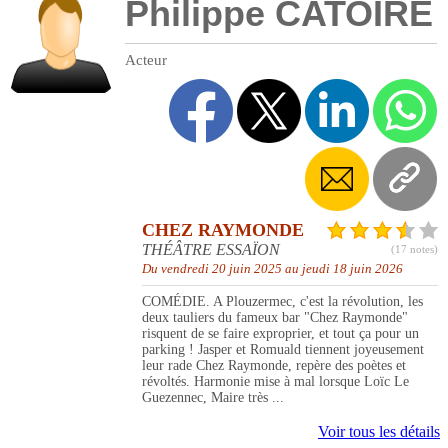
Philippe CATOIRE
Acteur
CHEZ RAYMONDE
THÉÂTRE ESSAÏON
(17 notes)
Du vendredi 20 juin 2025 au jeudi 18 juin 2026
COMÉDIE. A Plouzermec, c'est la révolution, les
deux tauliers du fameux bar "Chez Raymonde"
risquent de se faire exproprier, et tout ça pour un
parking ! Jasper et Romuald tiennent joyeusement
leur rade Chez Raymonde, repère des poètes et
révoltés. Harmonie mise à mal lorsque Loïc Le
Guezennec, Maire très ...
Voir tous les détails