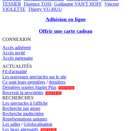
TESSIER
Florence TOSI
Guillaume VAN'T HOFF
Vincent
VIOLETTE
Thierry VU-HUU
Adhésion en ligne
Offrir une carte cadeau
CONNEXION
Accès adhérent
Accès invité
Accès partenaire
ACTUALITÉS
Fil d'actualité
Les nouveaux spectacles sur le site
Ce sont leurs premières
/
dernières
Dernières soirées Starter Plus
NOUVEAU
Recevoir la newsletter
NOUVEAU
RECHERCHES
Les spectacles à l'affiche
Recherche par genre
Recherche multicritère
Représentations uniques
Les salles
/
Géolocalisation
Les lieux alternatifs
NOUVEAU