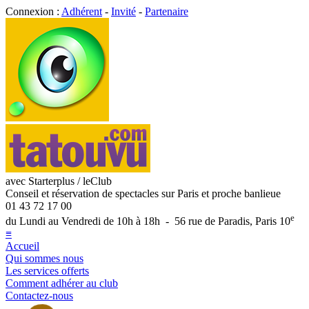
Connexion :
Adhérent
-
Invité
-
Partenaire
avec Starterplus / leClub
Conseil et réservation de spectacles sur Paris et proche banlieue
01 43 72 17 00
e
du Lundi au Vendredi de 10h à 18h - 56 rue de Paradis, Paris 10
≡
Accueil
Qui sommes nous
Les services offerts
Comment adhérer au club
Contactez-nous