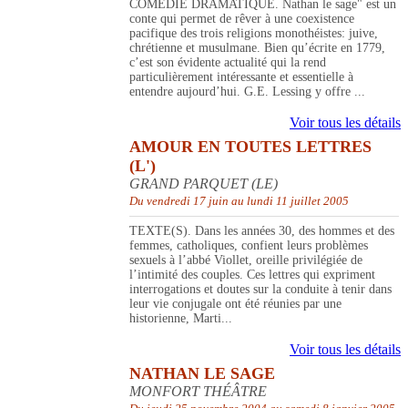
COMÉDIE DRAMATIQUE. Nathan le sage" est un
conte qui permet de rêver à une coexistence
pacifique des trois religions monothéistes: juive,
chrétienne et musulmane. Bien qu’écrite en 1779,
c’est son évidente actualité qui la rend
particulièrement intéressante et essentielle à
entendre aujourd’hui. G.E. Lessing y offre ...
Voir tous les détails
AMOUR EN TOUTES LETTRES
(L')
GRAND PARQUET (LE)
Du vendredi 17 juin au lundi 11 juillet 2005
TEXTE(S). Dans les années 30, des hommes et des
femmes, catholiques, confient leurs problèmes
sexuels à l’abbé Viollet, oreille privilégiée de
l’intimité des couples. Ces lettres qui expriment
interrogations et doutes sur la conduite à tenir dans
leur vie conjugale ont été réunies par une
historienne, Marti...
Voir tous les détails
NATHAN LE SAGE
MONFORT THÉÂTRE