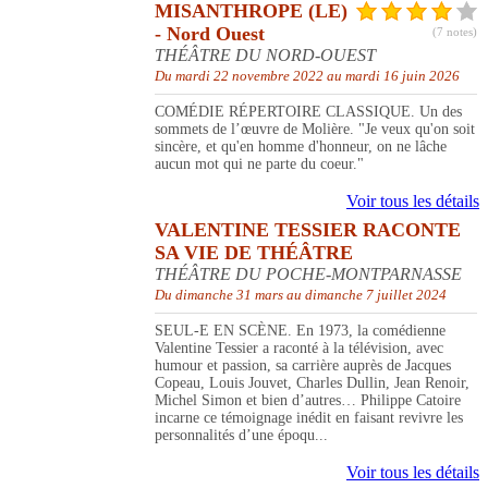
MISANTHROPE (LE)
- Nord Ouest
(7 notes)
THÉÂTRE DU NORD-OUEST
Du mardi 22 novembre 2022 au mardi 16 juin 2026
COMÉDIE RÉPERTOIRE CLASSIQUE. Un des
sommets de l’œuvre de Molière. "Je veux qu'on soit
sincère, et qu'en homme d'honneur, on ne lâche
aucun mot qui ne parte du coeur."
Voir tous les détails
VALENTINE TESSIER RACONTE
SA VIE DE THÉÂTRE
THÉÂTRE DU POCHE-MONTPARNASSE
Du dimanche 31 mars au dimanche 7 juillet 2024
SEUL-E EN SCÈNE. En 1973, la comédienne
Valentine Tessier a raconté à la télévision, avec
humour et passion, sa carrière auprès de Jacques
Copeau, Louis Jouvet, Charles Dullin, Jean Renoir,
Michel Simon et bien d’autres… Philippe Catoire
incarne ce témoignage inédit en faisant revivre les
personnalités d’une époqu...
Voir tous les détails