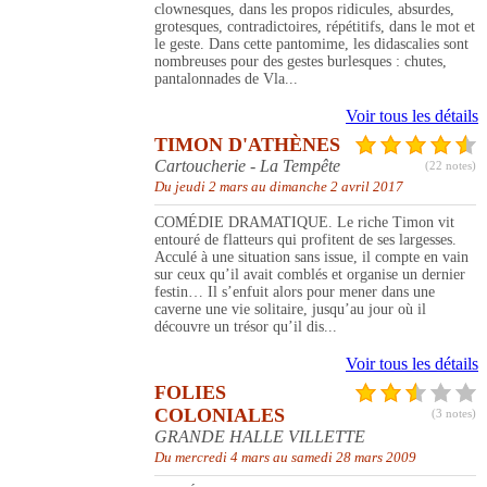
clownesques, dans les propos ridicules, absurdes,
grotesques, contradictoires, répétitifs, dans le mot et
le geste. Dans cette pantomime, les didascalies sont
nombreuses pour des gestes burlesques : chutes,
pantalonnades de Vla...
Voir tous les détails
TIMON D'ATHÈNES
Cartoucherie - La Tempête
(22 notes)
Du jeudi 2 mars au dimanche 2 avril 2017
COMÉDIE DRAMATIQUE. Le riche Timon vit
entouré de flatteurs qui profitent de ses largesses.
Acculé à une situation sans issue, il compte en vain
sur ceux qu’il avait comblés et organise un dernier
festin… Il s’enfuit alors pour mener dans une
caverne une vie solitaire, jusqu’au jour où il
découvre un trésor qu’il dis...
Voir tous les détails
FOLIES
COLONIALES
(3 notes)
GRANDE HALLE VILLETTE
Du mercredi 4 mars au samedi 28 mars 2009