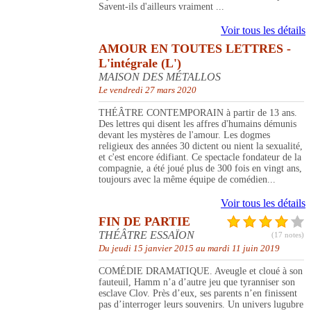
Savent-ils d'ailleurs vraiment ...
Voir tous les détails
AMOUR EN TOUTES LETTRES -
L'intégrale (L')
MAISON DES MÉTALLOS
Le vendredi 27 mars 2020
THÉÂTRE CONTEMPORAIN à partir de 13 ans.
Des lettres qui disent les affres d'humains démunis
devant les mystères de l'amour. Les dogmes
religieux des années 30 dictent ou nient la sexualité,
et c'est encore édifiant. Ce spectacle fondateur de la
compagnie, a été joué plus de 300 fois en vingt ans,
toujours avec la même équipe de comédien...
Voir tous les détails
FIN DE PARTIE
THÉÂTRE ESSAÏON
(17 notes)
Du jeudi 15 janvier 2015 au mardi 11 juin 2019
COMÉDIE DRAMATIQUE. Aveugle et cloué à son
fauteuil, Hamm n’a d’autre jeu que tyranniser son
esclave Clov. Près d’eux, ses parents n’en finissent
pas d’interroger leurs souvenirs. Un univers lugubre