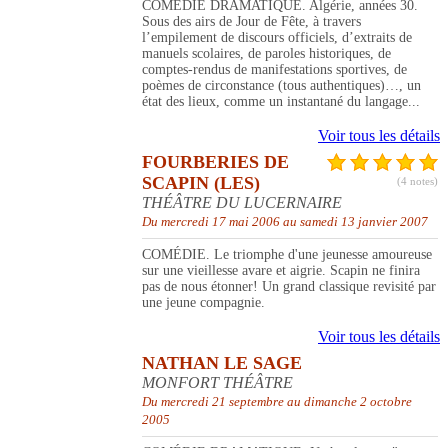
COMÉDIE DRAMATIQUE. Algérie, années 30.
Sous des airs de Jour de Fête, à travers
l’empilement de discours officiels, d’extraits de
manuels scolaires, de paroles historiques, de
comptes-rendus de manifestations sportives, de
poèmes de circonstance (tous authentiques)…, un
état des lieux, comme un instantané du langage...
Voir tous les détails
FOURBERIES DE
SCAPIN (LES)
(4 notes)
THÉÂTRE DU LUCERNAIRE
Du mercredi 17 mai 2006 au samedi 13 janvier 2007
COMÉDIE. Le triomphe d'une jeunesse amoureuse
sur une vieillesse avare et aigrie. Scapin ne finira
pas de nous étonner! Un grand classique revisité par
une jeune compagnie.
Voir tous les détails
NATHAN LE SAGE
MONFORT THÉÂTRE
Du mercredi 21 septembre au dimanche 2 octobre
2005