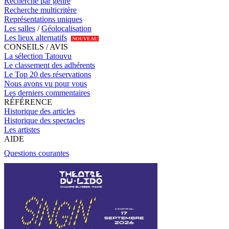
Recherche par genre
Recherche multicritère
Représentations uniques
Les salles
/
Géolocalisation
Les lieux alternatifs
NOUVEAU
CONSEILS / AVIS
La sélection Tatouvu
Le classement des adhérents
Le Top 20 des réservations
Nous avons vu pour vous
Les derniers commentaires
RÉFÉRENCE
Historique des articles
Historique des spectacles
Les artistes
AIDE
Questions courantes