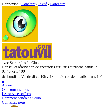
Connexion :
Adhérent
-
Invité
-
Partenaire
avec Starterplus / leClub
Conseil et réservation de spectacles sur Paris et proche banlieue
01 43 72 17 00
e
du Lundi au Vendredi de 10h à 18h - 56 rue de Paradis, Paris 10
≡
Accueil
Qui sommes nous
Les services offerts
Comment adhérer au club
Contactez-nous