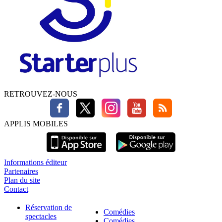
RETROUVEZ-NOUS
APPLIS MOBILES
Informations éditeur
Partenaires
Plan du site
Contact
Réservation de
Comédies
spectacles
Comédies