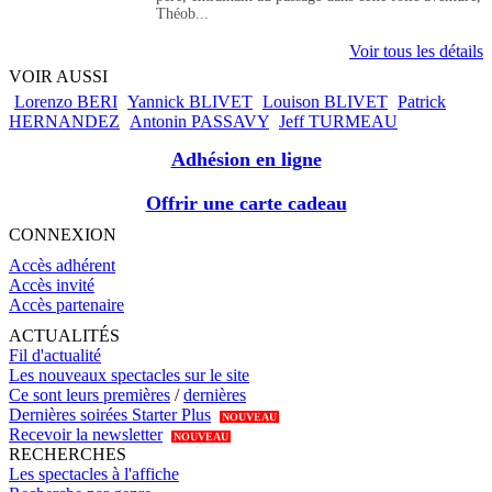
Théob...
Voir tous les détails
VOIR AUSSI
Lorenzo BERI
Yannick BLIVET
Louison BLIVET
Patrick
HERNANDEZ
Antonin PASSAVY
Jeff TURMEAU
Adhésion en ligne
Offrir une carte cadeau
CONNEXION
Accès adhérent
Accès invité
Accès partenaire
ACTUALITÉS
Fil d'actualité
Les nouveaux spectacles sur le site
Ce sont leurs premières
/
dernières
Dernières soirées Starter Plus
NOUVEAU
Recevoir la newsletter
NOUVEAU
RECHERCHES
Les spectacles à l'affiche