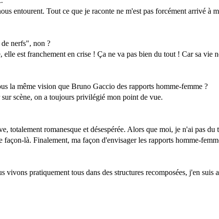
.
nous entourent. Tout ce que je raconte ne m'est pas forcément arrivé
de nerfs", non ?
lle est franchement en crise ! Ça ne va pas bien du tout ! Car sa vie n
-vous la même vision que Bruno Gaccio des rapports homme-femme ?
 sur scène, on a toujours privilégié mon point de vue.
e, totalement romanesque et désespérée. Alors que moi, je n'ai pas du t
ette façon-là. Finalement, ma façon d'envisager les rapports homme-fem
s vivons pratiquement tous dans des structures recomposées, j'en suis a