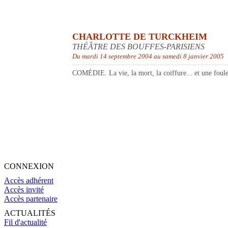
CHARLOTTE DE TURCKHEIM
THÉÂTRE DES BOUFFES-PARISIENS
Du mardi 14 septembre 2004 au samedi 8 janvier 2005
COMÉDIE. La vie, la mort, la coiffure... et une foule 
CONNEXION
Accès adhérent
Accès invité
Accès partenaire
ACTUALITÉS
Fil d'actualité