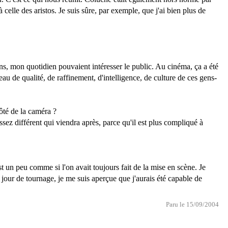
celle des aristos. Je suis sûre, par exemple, que j'ai bien plus de
ns, mon quotidien pouvaient intéresser le public. Au cinéma, ça a été
eau de qualité, de raffinement, d'intelligence, de culture de ces gens-
ôté de la caméra ?
ssez différent qui viendra après, parce qu'il est plus compliqué à
 un peu comme si l'on avait toujours fait de la mise en scène. Je
our de tournage, je me suis aperçue que j'aurais été capable de
Paru le 15/09/2004