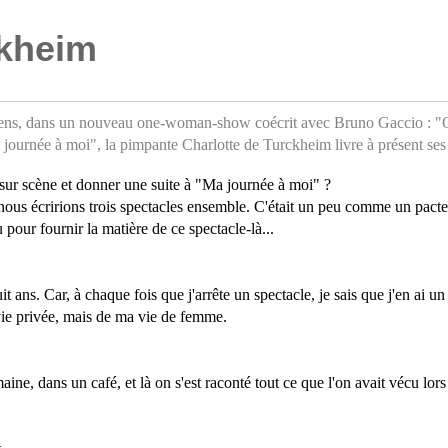
ckheim
isiens, dans un nouveau one-woman-show coécrit avec Bruno Gaccio : "
 journée à moi", la pimpante Charlotte de Turckheim livre à présent se
sur scène et donner une suite à "Ma journée à moi" ?
nous écririons trois spectacles ensemble. C'était un peu comme un pacte 
 pour fournir la matière de ce spectacle-là...
 ans. Car, à chaque fois que j'arrête un spectacle, je sais que j'en ai un
ie privée, mais de ma vie de femme.
aine, dans un café, et là on s'est raconté tout ce que l'on avait vécu lor