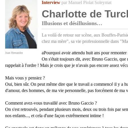
Interview
par Manuel Piolat Soleymat
Charlotte de Tur
Illusions et désillusions…
La voilà de retour sur scène, aux Bouffes-Par
chez ma mère", sa vie professionnelle dans "Ma
aPourquoi avoir attendu huit ans pour remonter 
Juan Hernandez
On s'était toujours dit, avec Bruno Gaccio, que 
rappelait à l'ordre ! Mais je crois que je n'avais pas encore assez vécu
Mais vous y pensiez ?
Oui, bien sûr. On peut même dire que le travail a commencé il y a huit
d'amour, des hommes, de ma vie personnelle, pas forcément de ma v
Comment avez-vous travaillé avec Bruno Gaccio ?
On s'est retrouvés, pendant plusieurs mois, deux ou trois fois par sem
nos enfants..., et cela d'une façon extrêmement intime !