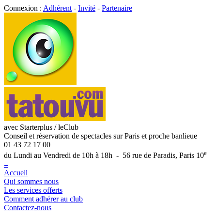
Connexion :
Adhérent
-
Invité
-
Partenaire
avec Starterplus / leClub
Conseil et réservation de spectacles sur Paris et proche banlieue
01 43 72 17 00
e
du Lundi au Vendredi de 10h à 18h - 56 rue de Paradis, Paris 10
≡
Accueil
Qui sommes nous
Les services offerts
Comment adhérer au club
Contactez-nous