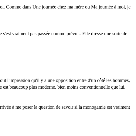
 à moi. Comme dans Une journée chez ma mère ou Ma journée à moi, je
e s'est vraiment pas passée comme prévu... Elle dresse une sorte de
out l'impression qu'il y a une opposition entre d'un côté les hommes,
me est beaucoup plus moderne, bien moins conventionnelle que lui.
rrivée à me poser la question de savoir si la monogamie est vraiment