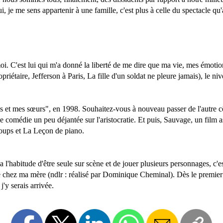
je me sens appartenir à une famille, c'est plus à celle du spectacle qu'à 
oi. C'est lui qui m'a donné la liberté de me dire que ma vie, mes émotio
riétaire, Jefferson à Paris, La fille d'un soldat ne pleure jamais), le niv
s et mes sœurs", en 1998. Souhaitez-vous à nouveau passer de l'autre c
ne comédie un peu déjantée sur l'aristocratie. Et puis, Sauvage, un film a
 loups et La Leçon de piano.
habitude d'être seule sur scène et de jouer plusieurs personnages, c'est
 chez ma mère (ndlr : réalisé par Dominique Cheminal). Dès le premier j
j'y serais arrivée.