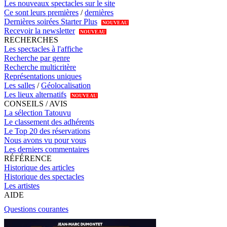
Les nouveaux spectacles sur le site
Ce sont leurs premières
/
dernières
Dernières soirées Starter Plus
NOUVEAU
Recevoir la newsletter
NOUVEAU
RECHERCHES
Les spectacles à l'affiche
Recherche par genre
Recherche multicritère
Représentations uniques
Les salles
/
Géolocalisation
Les lieux alternatifs
NOUVEAU
CONSEILS / AVIS
La sélection Tatouvu
Le classement des adhérents
Le Top 20 des réservations
Nous avons vu pour vous
Les derniers commentaires
RÉFÉRENCE
Historique des articles
Historique des spectacles
Les artistes
AIDE
Questions courantes