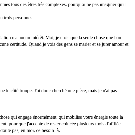
mmes tous des êtres très complexes, pourquoi ne pas imaginer qu'il
ou trois personnes.
ation n'a aucun intérêt. Moi, je crois que la seule chose que l'on
ucune certitude. Quand je vois des gens se marier et se jurer amour et
me le côté troupe. J'ai donc cherché une pièce, mais je n'ai pas
ue chose qui engage énormément, qui mobilise votre énergie toute la
nt, pour que j'accepte de rester coincée plusieurs mois d'affilée
 doute pas, en moi, ce besoin-là.