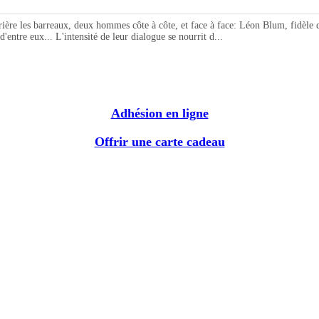
re les barreaux, deux hommes côte à côte, et face à face: Léon Blum, fidèle d
ntre eux... L'intensité de leur dialogue se nourrit d...
Adhésion en ligne
Offrir une carte cadeau