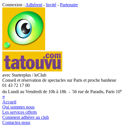
Connexion :
Adhérent
-
Invité
-
Partenaire
avec Starterplus / leClub
Conseil et réservation de spectacles sur Paris et proche banlieue
01 43 72 17 00
e
du Lundi au Vendredi de 10h à 18h - 56 rue de Paradis, Paris 10
≡
Accueil
Qui sommes nous
Les services offerts
Comment adhérer au club
Contactez-nous