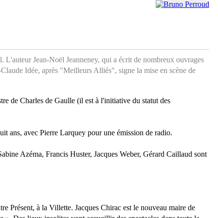
l. L'auteur Jean-Noël Jeanneney, qui a écrit de nombreux ouvrages
laude Idée, après "Meilleurs Alliés", signe la mise en scène de
e de Charles de Gaulle (il est à l'initiative du statut des
uit ans, avec Pierre Larquey pour une émission de radio.
 Sabine Azéma, Francis Huster, Jacques Weber, Gérard Caillaud sont
re Présent, à la Villette. Jacques Chirac est le nouveau maire de