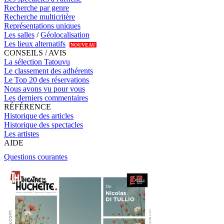
Recherche par genre
Recherche multicritère
Représentations uniques
Les salles
/
Géolocalisation
Les lieux alternatifs
NOUVEAU
CONSEILS / AVIS
La sélection Tatouvu
Le classement des adhérents
Le Top 20 des réservations
Nous avons vu pour vous
Les derniers commentaires
RÉFÉRENCE
Historique des articles
Historique des spectacles
Les artistes
AIDE
Questions courantes