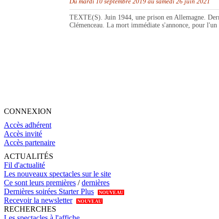
Du mardi 10 septembre 2019 au samedi 26 juin 2021
TEXTE(S). Juin 1944, une prison en Allemagne. Derriè
Clémenceau. La mort immédiate s'annonce, pour l'un d'e
CONNEXION
Accès adhérent
Accès invité
Accès partenaire
ACTUALITÉS
Fil d'actualité
Les nouveaux spectacles sur le site
Ce sont leurs premières
/
dernières
Dernières soirées Starter Plus
NOUVEAU
Recevoir la newsletter
NOUVEAU
RECHERCHES
Les spectacles à l'affiche