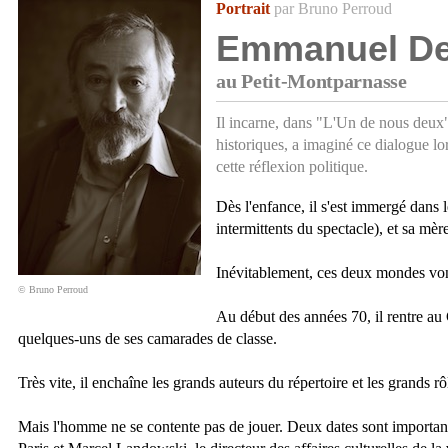
Portrait
par Bruno Perroud
Emmanuel De
au Petit-Montparnasse
Il incarne, dans "L'Un de nous deux
historiques, a imaginé ce dialogue l
cette réflexion politique.
Dès l'enfance, il s'est immergé dans l
intermittents du spectacle), et sa mère
Inévitablement, ces deux mondes vont
© Bruno Perroud
Au début des années 70, il rentre a
quelques-uns de ses camarades de classe.
Très vite, il enchaîne les grands auteurs du répertoire et les grands rôl
Mais l'homme ne se contente pas de jouer. Deux dates sont importante