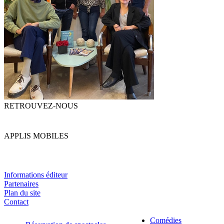
RETROUVEZ-NOUS
APPLIS MOBILES
Informations éditeur
Partenaires
Plan du site
Contact
Comédies