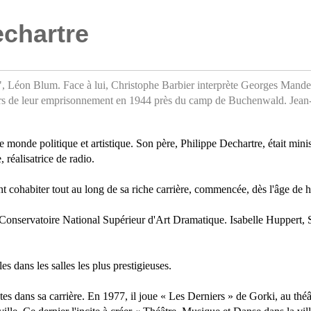
chartre
", Léon Blum. Face à lui, Christophe Barbier interprète Georges Mande
ors de leur emprisonnement en 1944 près du camp de Buchenwald. Jean-C
e monde politique et artistique. Son père, Philippe Dechartre, était ministr
, réalisatrice de radio.
 cohabiter tout au long de sa riche carrière, commencée, dès l'âge de h
u Conservatoire National Supérieur d'Art Dramatique. Isabelle Huppert,
es dans les salles les plus prestigieuses.
s dans sa carrière. En 1977, il joue « Les Derniers » de Gorki, au théât