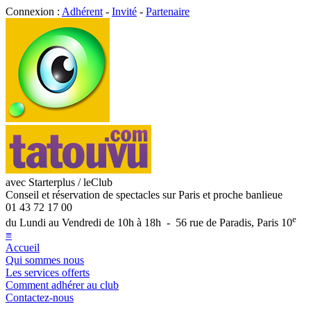
Connexion :
Adhérent
-
Invité
-
Partenaire
avec Starterplus / leClub
Conseil et réservation de spectacles sur Paris et proche banlieue
01 43 72 17 00
e
du Lundi au Vendredi de 10h à 18h - 56 rue de Paradis, Paris 10
≡
Accueil
Qui sommes nous
Les services offerts
Comment adhérer au club
Contactez-nous