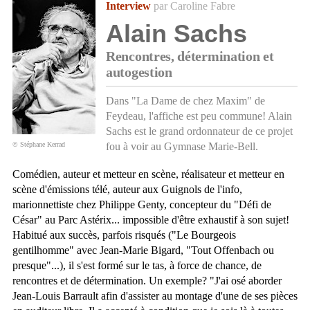
Interview
par Caroline Fabre
Alain Sachs
Rencontres, détermination et
autogestion
Dans "La Dame de chez Maxim" de
Feydeau, l'affiche est peu commune! Alain
Sachs est le grand ordonnateur de ce projet
© Stéphane Kerrad
fou à voir au Gymnase Marie-Bell.
Comédien, auteur et metteur en scène, réalisateur et metteur en
scène d'émissions télé, auteur aux Guignols de l'info,
marionnettiste chez Philippe Genty, concepteur du "Défi de
César" au Parc Astérix... impossible d'être exhaustif à son sujet!
Habitué aux succès, parfois risqués ("Le Bourgeois
gentilhomme" avec Jean-Marie Bigard, "Tout Offenbach ou
presque"...), il s'est formé sur le tas, à force de chance, de
rencontres et de détermination. Un exemple? "J'ai osé aborder
Jean-Louis Barrault afin d'assister au montage d'une de ses pièces