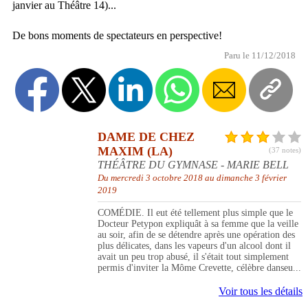
janvier au Théâtre 14)...
De bons moments de spectateurs en perspective!
Paru le 11/12/2018
DAME DE CHEZ
MAXIM (LA)
(37 notes)
THÉÂTRE DU GYMNASE - MARIE BELL
Du mercredi 3 octobre 2018 au dimanche 3 février
2019
COMÉDIE. Il eut été tellement plus simple que le
Docteur Petypon expliquât à sa femme que la veille
au soir, afin de se détendre après une opération des
plus délicates, dans les vapeurs d'un alcool dont il
avait un peu trop abusé, il s'était tout simplement
permis d'inviter la Môme Crevette, célèbre danseu...
Voir tous les détails