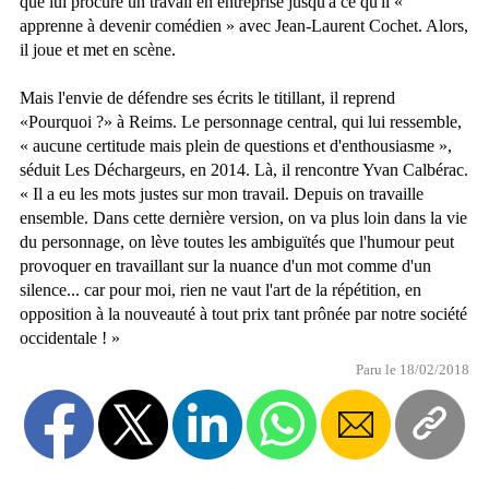
que lui procure un travail en entreprise jusqu'à ce qu'il «
apprenne à devenir comédien » avec Jean-Laurent Cochet. Alors,
il joue et met en scène.
Mais l'envie de défendre ses écrits le titillant, il reprend
«Pourquoi ?» à Reims. Le personnage central, qui lui ressemble,
« aucune certitude mais plein de questions et d'enthousiasme »,
séduit Les Déchargeurs, en 2014. Là, il rencontre Yvan Calbérac.
« Il a eu les mots justes sur mon travail. Depuis on travaille
ensemble. Dans cette dernière version, on va plus loin dans la vie
du personnage, on lève toutes les ambiguïtés que l'humour peut
provoquer en travaillant sur la nuance d'un mot comme d'un
silence... car pour moi, rien ne vaut l'art de la répétition, en
opposition à la nouveauté à tout prix tant prônée par notre société
occidentale ! »
Paru le 18/02/2018