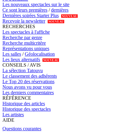
Les nouveaux spectacles sur le site
Ce sont leurs premières
/
dernières
Dernières soirées Starter Plus
NOUVEAU
Recevoir la newsletter
NOUVEAU
RECHERCHES
Les spectacles à l'affiche
Recherche par genre
Recherche multicritère
Représentations uniques
Les salles
/
Géolocalisation
Les lieux alternatifs
NOUVEAU
CONSEILS / AVIS
La sélection Tatouvu
Le classement des adhérents
Le Top 20 des réservations
Nous avons vu pour vous
Les derniers commentaires
RÉFÉRENCE
Historique des articles
Historique des spectacles
Les artistes
AIDE
Questions courantes