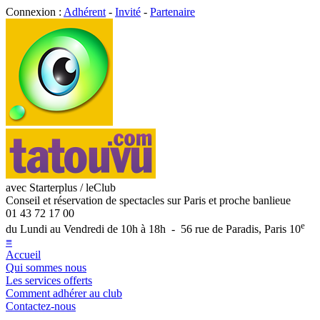
Connexion :
Adhérent
-
Invité
-
Partenaire
avec Starterplus / leClub
Conseil et réservation de spectacles sur Paris et proche banlieue
01 43 72 17 00
e
du Lundi au Vendredi de 10h à 18h - 56 rue de Paradis, Paris 10
≡
Accueil
Qui sommes nous
Les services offerts
Comment adhérer au club
Contactez-nous