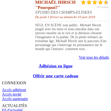
MICHAËL HIRSCH
"Pourquoi?"
(61 notes)
STUDIO DES CHAMPS-ELYSEES
Du jeudi 1 février au dimanche 10 juin 2018
SEUL EN SCÈNE tout public. Michaël Hirsch
jongle avec les mots et nous entraîne dans son
univers insolite où le rire et la dérision côtoient
l'imaginaire et la poésie. De la petite enfance au
troisième âge, Michaël Hirsch suit le parcours d'un
personnage qui s'interroge en permanence sur le
monde qui l'entoure: comment trou...
Voir tous les détails
Adhésion en ligne
Offrir une carte cadeau
CONNEXION
Accès adhérent
Accès invité
Accès partenaire
ACTUALITÉS
Fil d'actualité