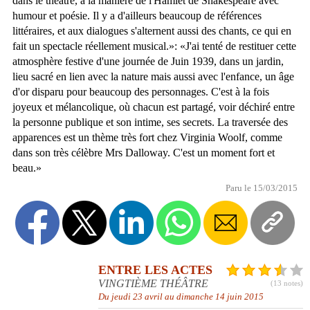
dans le théâtre, à la manière de l'Hamlet de Shakespeare avec
humour et poésie. Il y a d'ailleurs beaucoup de références
littéraires, et aux dialogues s'alternent aussi des chants, ce qui en
fait un spectacle réellement musical.»: «J'ai tenté de restituer cette
atmosphère festive d'une journée de Juin 1939, dans un jardin,
lieu sacré en lien avec la nature mais aussi avec l'enfance, un âge
d'or disparu pour beaucoup des personnages. C'est à la fois
joyeux et mélancolique, où chacun est partagé, voir déchiré entre
la personne publique et son intime, ses secrets. La traversée des
apparences est un thème très fort chez Virginia Woolf, comme
dans son très célèbre Mrs Dalloway. C'est un moment fort et
beau.»
Paru le 15/03/2015
ENTRE LES ACTES
VINGTIÈME THÉÂTRE
(13 notes)
Du jeudi 23 avril au dimanche 14 juin 2015