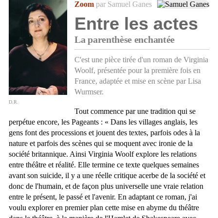
Zoom
par Samuel Ganes
Entre les actes
La parenthèse enchantée
C'est une pièce tirée d'un roman de Virginia
Woolf, présentée pour la première fois en
France, adaptée et mise en scène par Lisa
Wurmser.
D.R.
Tout commence par une tradition qui se
perpétue encore, les Pageants : « Dans les villages anglais, les
gens font des processions et jouent des textes, parfois odes à la
nature et parfois des scènes qui se moquent avec ironie de la
société britannique. Ainsi Virginia Woolf explore les relations
entre théâtre et réalité. Elle termine ce texte quelques semaines
avant son suicide, il y a une réelle critique acerbe de la société et
donc de l'humain, et de façon plus universelle une vraie relation
entre le présent, le passé et l'avenir. En adaptant ce roman, j'ai
voulu explorer en premier plan cette mise en abyme du théâtre