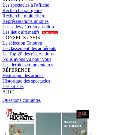
Les spectacles à l'affiche
Recherche par genre
Recherche multicritère
Représentations uniques
Les salles
/
Géolocalisation
Les lieux alternatifs
NOUVEAU
CONSEILS / AVIS
La sélection Tatouvu
Le classement des adhérents
Le Top 20 des réservations
Nous avons vu pour vous
Les derniers commentaires
RÉFÉRENCE
Historique des articles
Historique des spectacles
Les artistes
AIDE
Questions courantes