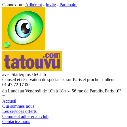
Connexion :
Adhérent
-
Invité
-
Partenaire
avec Starterplus / leClub
Conseil et réservation de spectacles sur Paris et proche banlieue
01 43 72 17 00
e
du Lundi au Vendredi de 10h à 18h - 56 rue de Paradis, Paris 10
≡
Accueil
Qui sommes nous
Les services offerts
Comment adhérer au club
Contactez-nous