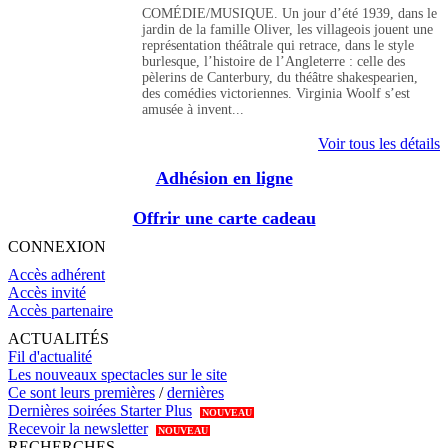
COMÉDIE/MUSIQUE. Un jour d’été 1939, dans le
jardin de la famille Oliver, les villageois jouent une
représentation théâtrale qui retrace, dans le style
burlesque, l’histoire de l’Angleterre : celle des
pèlerins de Canterbury, du théâtre shakespearien,
des comédies victoriennes. Virginia Woolf s’est
amusée à invent...
Voir tous les détails
Adhésion en ligne
Offrir une carte cadeau
CONNEXION
Accès adhérent
Accès invité
Accès partenaire
ACTUALITÉS
Fil d'actualité
Les nouveaux spectacles sur le site
Ce sont leurs premières
/
dernières
Dernières soirées Starter Plus
NOUVEAU
Recevoir la newsletter
NOUVEAU
RECHERCHES