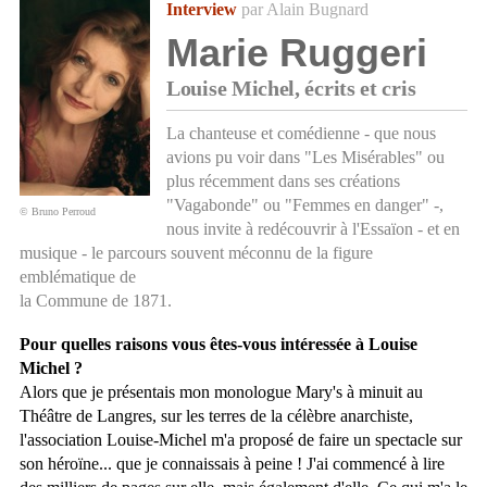
Interview
par Alain Bugnard
Marie Ruggeri
Louise Michel, écrits et cris
La chanteuse et comédienne - que nous
avions pu voir dans "Les Misérables" ou
plus récemment dans ses créations
"Vagabonde" ou "Femmes en danger" -,
© Bruno Perroud
nous invite à redécouvrir à l'Essaïon - et en
musique - le parcours souvent méconnu de la figure
emblématique de
la Commune de 1871.
Pour quelles raisons vous êtes-vous intéressée à Louise
Michel ?
Alors que je présentais mon monologue Mary's à minuit au
Théâtre de Langres, sur les terres de la célèbre anarchiste,
l'association Louise-Michel m'a proposé de faire un spectacle sur
son héroïne... que je connaissais à peine ! J'ai commencé à lire