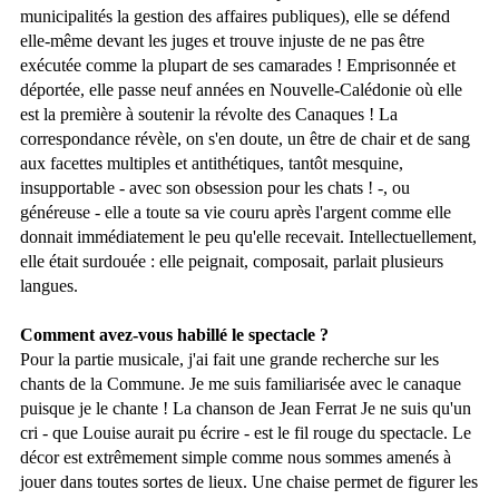
municipalités la gestion des affaires publiques), elle se défend
elle-même devant les juges et trouve injuste de ne pas être
exécutée comme la plupart de ses camarades ! Emprisonnée et
déportée, elle passe neuf années en Nouvelle-Calédonie où elle
est la première à soutenir la révolte des Canaques ! La
correspondance révèle, on s'en doute, un être de chair et de sang
aux facettes multiples et antithétiques, tantôt mesquine,
insupportable - avec son obsession pour les chats ! -, ou
généreuse - elle a toute sa vie couru après l'argent comme elle
donnait immédiatement le peu qu'elle recevait. Intellectuellement,
elle était surdouée : elle peignait, composait, parlait plusieurs
langues.
Comment avez-vous habillé le spectacle ?
Pour la partie musicale, j'ai fait une grande recherche sur les
chants de la Commune. Je me suis familiarisée avec le canaque
puisque je le chante ! La chanson de Jean Ferrat Je ne suis qu'un
cri - que Louise aurait pu écrire - est le fil rouge du spectacle. Le
décor est extrêmement simple comme nous sommes amenés à
jouer dans toutes sortes de lieux. Une chaise permet de figurer les