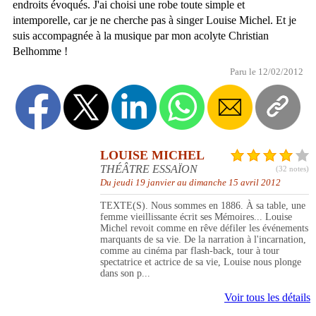
endroits évoqués. J'ai choisi une robe toute simple et
intemporelle, car je ne cherche pas à singer Louise Michel. Et je
suis accompagnée à la musique par mon acolyte Christian
Belhomme !
Paru le 12/02/2012
LOUISE MICHEL
THÉÂTRE ESSAÏON
(32 notes)
Du jeudi 19 janvier au dimanche 15 avril 2012
TEXTE(S). Nous sommes en 1886. À sa table, une
femme vieillissante écrit ses Mémoires... Louise
Michel revoit comme en rêve défiler les événements
marquants de sa vie. De la narration à l'incarnation,
comme au cinéma par flash-back, tour à tour
spectatrice et actrice de sa vie, Louise nous plonge
dans son p...
Voir tous les détails