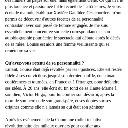
des milliers de pages sur elle, mais également d'elle. Ce qui m'a le
plus touchée et passionnée fut le recueil de 1 265 lettres, Je vous
écris de ma nuit, établi par Xavière Gauthier. Ces courriers m'ont
permis de découvrir d'autres facettes de sa personnalité
contrastant avec son passé de femme engagée. Je me suis
essentiellement concentrée sur cette correspondance et son
autobiographie pour écrire le spectacle qui débute après le décès
de sa mère. Louise est alors une femme vieillissante qui se
remémore sa vie.
Qu'avez-vous retenu de sa personnalité ?
Enfant, Louise était déjà révoltée par les injustices. Elle est restée
fidèle à ses convictions jusqu'à son dernier souffle, enchaînant
conférences et tournées, en France et à l'étranger, pour défendre
ses idées. À 20 ans, elle écrit du fin fond de sa Haute-Marne à
son dieu, Victor Hugo, pour lui confier son désarroi, après la
mort de son père et de son grand-père, et ses doutes sur ses
origines comme elle n'a jamais su qui était son géniteur.
Après les événements de la Commune (ndlr : tentative
révolutionnaire des milieux ouvriers pour confier aux