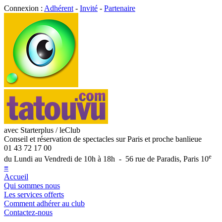
Connexion :
Adhérent
-
Invité
-
Partenaire
avec Starterplus / leClub
Conseil et réservation de spectacles sur Paris et proche banlieue
01 43 72 17 00
e
du Lundi au Vendredi de 10h à 18h - 56 rue de Paradis, Paris 10
≡
Accueil
Qui sommes nous
Les services offerts
Comment adhérer au club
Contactez-nous