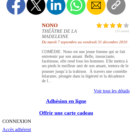
NONO
THÉÂTRE DE LA
(35 notes)
MADELEINE
Du mardi 7 septembre au vendredi 31 décembre 2010
COMÉDIE. Nono est une jeune femme qui se fait
entretenir par son amant. Belle, insouciante,
facétieuse, elle rend fous les hommes. Elle mettra à
ses pieds le meilleur ami de son amant, tentera de le
pousser jusqu’à la trahison. À travers une comédie
hilarante, plongée dans la légèreté et la décadence
de l...
Voir tous les détails
Adhésion en ligne
Offrir une carte cadeau
CONNEXION
Accès adhérent