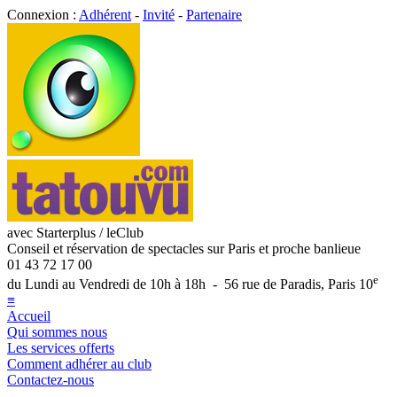
Connexion :
Adhérent
-
Invité
-
Partenaire
avec Starterplus / leClub
Conseil et réservation de spectacles sur Paris et proche banlieue
01 43 72 17 00
e
du Lundi au Vendredi de 10h à 18h - 56 rue de Paradis, Paris 10
≡
Accueil
Qui sommes nous
Les services offerts
Comment adhérer au club
Contactez-nous