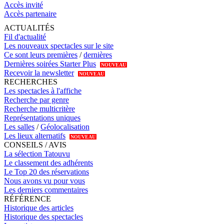
Accès invité
Accès partenaire
ACTUALITÉS
Fil d'actualité
Les nouveaux spectacles sur le site
Ce sont leurs premières
/
dernières
Dernières soirées Starter Plus
NOUVEAU
Recevoir la newsletter
NOUVEAU
RECHERCHES
Les spectacles à l'affiche
Recherche par genre
Recherche multicritère
Représentations uniques
Les salles
/
Géolocalisation
Les lieux alternatifs
NOUVEAU
CONSEILS / AVIS
La sélection Tatouvu
Le classement des adhérents
Le Top 20 des réservations
Nous avons vu pour vous
Les derniers commentaires
RÉFÉRENCE
Historique des articles
Historique des spectacles