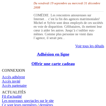
Du vendredi 19 septembre au mercredi 31 décembre
2008
COMÉDIE. Les rencontres amoureuses sur
Internet… c’est la fin des agences matrimoniales!
Michel et Sylvie sont deux employés de ces sociétés
en voie de disparition. Célibataires, ils mettent leur
cœur à aider les autres. Jusqu’à s’oublier eux-
mêmes. Comme plus personne ne vient dans
l’agence, il serait peu...
Voir tous les détails
Adhésion en ligne
Offrir une carte cadeau
CONNEXION
Accès adhérent
Accès invité
Accès partenaire
ACTUALITÉS
Fil d'actualité
Les nouveaux spectacles sur le site
Ce sont leurs premières
/
dernières