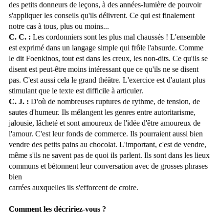
des petits donneurs de leçons, à des années-lumière de pouvoir
s'appliquer les conseils qu'ils délivrent. Ce qui est finalement
notre cas à tous, plus ou moins...
C. C. :
Les cordonniers sont les plus mal chaussés ! L'ensemble
est exprimé dans un langage simple qui frôle l'absurde. Comme
le dit Foenkinos, tout est dans les creux, les non-dits. Ce qu'ils se
disent est peut-être moins intéressant que ce qu'ils ne se disent
pas. C'est aussi cela le grand théâtre. L'exercice est d'autant plus
stimulant que le texte est difficile à articuler.
C. J. :
D'où de nombreuses ruptures de rythme, de tension, de
sautes d'humeur. Ils mélangent les genres entre autoritarisme,
jalousie, lâcheté et sont amoureux de l'idée d'être amoureux de
l'amour. C'est leur fonds de commerce. Ils pourraient aussi bien
vendre des petits pains au chocolat. L'important, c'est de vendre,
même s'ils ne savent pas de quoi ils parlent. Ils sont dans les lieux
communs et bétonnent leur conversation avec de grosses phrases
bien
carrées auxquelles ils s'efforcent de croire.
Comment les décririez-vous ?