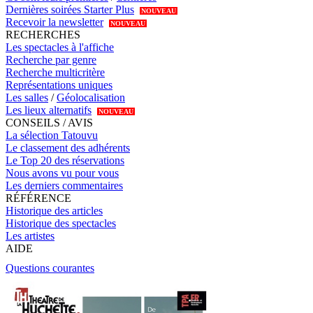
Dernières soirées Starter Plus
NOUVEAU
Recevoir la newsletter
NOUVEAU
RECHERCHES
Les spectacles à l'affiche
Recherche par genre
Recherche multicritère
Représentations uniques
Les salles
/
Géolocalisation
Les lieux alternatifs
NOUVEAU
CONSEILS / AVIS
La sélection Tatouvu
Le classement des adhérents
Le Top 20 des réservations
Nous avons vu pour vous
Les derniers commentaires
RÉFÉRENCE
Historique des articles
Historique des spectacles
Les artistes
AIDE
Questions courantes