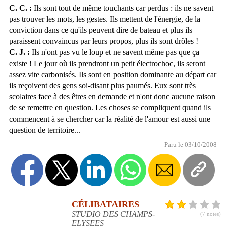
C. C. :
Ils sont tout de même touchants car perdus : ils ne savent
pas trouver les mots, les gestes. Ils mettent de l'énergie, de la
conviction dans ce qu'ils peuvent dire de bateau et plus ils
paraissent convaincus par leurs propos, plus ils sont drôles !
C. J. :
Ils n'ont pas vu le loup et ne savent même pas que ça
existe ! Le jour où ils prendront un petit électrochoc, ils seront
assez vite carbonisés. Ils sont en position dominante au départ car
ils reçoivent des gens soi-disant plus paumés. Eux sont très
scolaires face à des êtres en demande et n'ont donc aucune raison
de se remettre en question. Les choses se compliquent quand ils
commencent à se chercher car la réalité de l'amour est aussi une
question de territoire...
Paru le 03/10/2008
CÉLIBATAIRES
STUDIO DES CHAMPS-
(7 notes)
ELYSEES