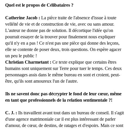
Quel est le propos de Célibataires ?
Catherine Jacob :
La pièce traite de l'absence d'issue à toute
velléité de vie et de construction de vie, avec ou sans amour.
L'auteur ne donne pas de solution. Il décortique l'idée qu'on
pourrait essayer de la trouver pour finalement nous expliquer
qu'il n'y en a pas ! Ce n'est pas une pièce qui donne des leçons,
elle se contente de poser deux, trois questions. On espère agacer
un peu le public !
Christian Charmetant :
Ce texte explique que certains êtres
humains sont uniquement sur Terre pour tuer le temps. Ces deux
personnages assis dans le même bureau en sont et croient, peut-
être, qu'ils sont amoureux l'un de l'autre.
Ils ne savent donc pas décrypter le fond de leur cœur, même
en tant que professionnels de la relation sentimentale ?!
C. J. :
Ils travaillent avant tout dans un bureau de conseil. Il s'agit
d'une agence matrimoniale car il est plus intéressant de parler
d'amour, de cœur, de destins, de ratages et d'espoirs. Mais ce sont