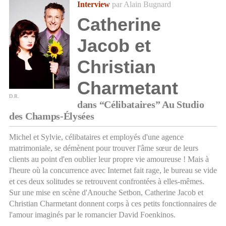
Interview
par Alain Bugnard
Catherine
Jacob et
Christian
Charmetant
D.R.
dans “Célibataires” Au Studio
des Champs-Élysées
Michel et Sylvie, célibataires et employés d'une agence
matrimoniale, se démènent pour trouver l'âme sœur de leurs
clients au point d'en oublier leur propre vie amoureuse ! Mais à
l'heure où la concurrence avec Internet fait rage, le bureau se vide
et ces deux solitudes se retrouvent confrontées à elles-mêmes.
Sur une mise en scène d'Anouche Setbon, Catherine Jacob et
Christian Charmetant donnent corps à ces petits fonctionnaires de
l'amour imaginés par le romancier David Foenkinos.