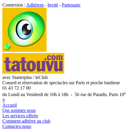
Connexion :
Adhérent
-
Invité
-
Partenaire
avec Starterplus / leClub
Conseil et réservation de spectacles sur Paris et proche banlieue
01 43 72 17 00
e
du Lundi au Vendredi de 10h à 18h - 56 rue de Paradis, Paris 10
≡
Accueil
Qui sommes nous
Les services offerts
Comment adhérer au club
Contactez-nous