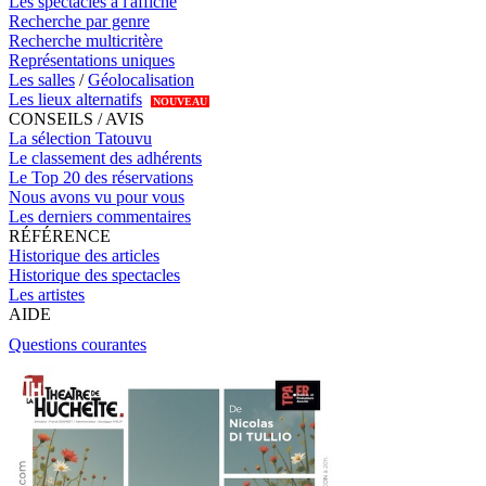
Les spectacles à l'affiche
Recherche par genre
Recherche multicritère
Représentations uniques
Les salles
/
Géolocalisation
Les lieux alternatifs
NOUVEAU
CONSEILS / AVIS
La sélection Tatouvu
Le classement des adhérents
Le Top 20 des réservations
Nous avons vu pour vous
Les derniers commentaires
RÉFÉRENCE
Historique des articles
Historique des spectacles
Les artistes
AIDE
Questions courantes