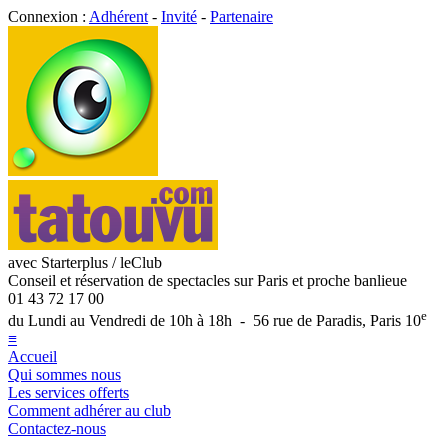
Connexion :
Adhérent
-
Invité
-
Partenaire
avec Starterplus / leClub
Conseil et réservation de spectacles sur Paris et proche banlieue
01 43 72 17 00
e
du Lundi au Vendredi de 10h à 18h - 56 rue de Paradis, Paris 10
≡
Accueil
Qui sommes nous
Les services offerts
Comment adhérer au club
Contactez-nous