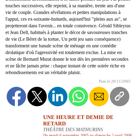
touches successives, elle repeint, à sa manière, trente ans d'une
vie de couple. Grandes révélations et petites manipulations à
l'appui, ces ex-soixante-huitards, aujourd'hui "pleins aux as", se
projetteront dans l'avenir... en totale connivence. Gérald Sibleyras
et Jean Dell, habitués à planter le décor de savoureuses tranches
de vie (Le Béret de la tortue, Un petit jeu sans conséquence)
transforment une banale scène de ménage en une comédie
drolatique d'où l'agressivité est totalement exclue. La mise en
scène de Bernard Murat donne le ton dès les premières secondes
et ne lâche jamais prise : chaque instant de cette soirée riche en
rebondissements est un véritable plaisir.
Paru le 28/11/2005
UNE HEURE ET DEMIE DE
RETARD
THÉÂTRE DES MATHURINS
Du mardi 6 septembre 2005 au dimanche 2 avril 2006