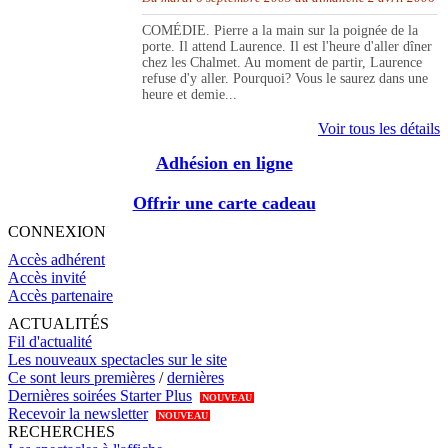
COMÉDIE. Pierre a la main sur la poignée de la
porte. Il attend Laurence. Il est l'heure d'aller dîner
chez les Chalmet. Au moment de partir, Laurence
refuse d'y aller. Pourquoi? Vous le saurez dans une
heure et demie...
Voir tous les détails
Adhésion en ligne
Offrir une carte cadeau
CONNEXION
Accès adhérent
Accès invité
Accès partenaire
ACTUALITÉS
Fil d'actualité
Les nouveaux spectacles sur le site
Ce sont leurs premières
/
dernières
Dernières soirées Starter Plus
NOUVEAU
Recevoir la newsletter
NOUVEAU
RECHERCHES