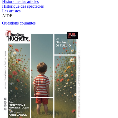
Historique des articles
Historique des spectacles
Les artistes
AIDE
Questions courantes