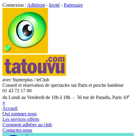
Connexion :
Adhérent
-
Invité
-
Partenaire
avec Starterplus / leClub
Conseil et réservation de spectacles sur Paris et proche banlieue
01 43 72 17 00
e
du Lundi au Vendredi de 10h à 18h - 56 rue de Paradis, Paris 10
≡
Accueil
Qui sommes nous
Les services offerts
Comment adhérer au club
Contactez-nous