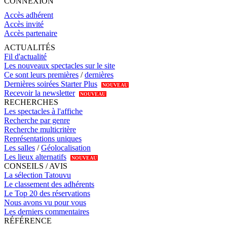
CONNEXION
Accès adhérent
Accès invité
Accès partenaire
ACTUALITÉS
Fil d'actualité
Les nouveaux spectacles sur le site
Ce sont leurs premières
/
dernières
Dernières soirées Starter Plus
NOUVEAU
Recevoir la newsletter
NOUVEAU
RECHERCHES
Les spectacles à l'affiche
Recherche par genre
Recherche multicritère
Représentations uniques
Les salles
/
Géolocalisation
Les lieux alternatifs
NOUVEAU
CONSEILS / AVIS
La sélection Tatouvu
Le classement des adhérents
Le Top 20 des réservations
Nous avons vu pour vous
Les derniers commentaires
RÉFÉRENCE