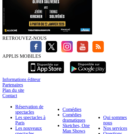
RETROUVEZ-NOUS
APPLIS MOBILES
Informations éditeur
Partenaires
Plan du site
Contact
Réservation de
Comédies
spectacles
Comédies
Les spectacles à
Qui sommes
dramatiques
Paris
nous
Sketches, One
Les nouveaux
Nos services
Man Shows
spectacles
Questions