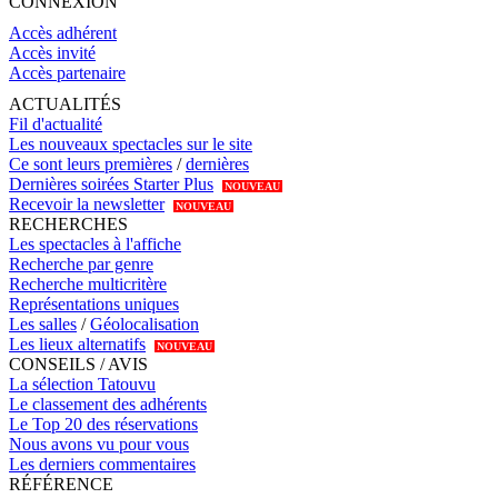
CONNEXION
Accès adhérent
Accès invité
Accès partenaire
ACTUALITÉS
Fil d'actualité
Les nouveaux spectacles sur le site
Ce sont leurs premières
/
dernières
Dernières soirées Starter Plus
NOUVEAU
Recevoir la newsletter
NOUVEAU
RECHERCHES
Les spectacles à l'affiche
Recherche par genre
Recherche multicritère
Représentations uniques
Les salles
/
Géolocalisation
Les lieux alternatifs
NOUVEAU
CONSEILS / AVIS
La sélection Tatouvu
Le classement des adhérents
Le Top 20 des réservations
Nous avons vu pour vous
Les derniers commentaires
RÉFÉRENCE