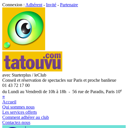
Connexion :
Adhérent
-
Invité
-
Partenaire
avec Starterplus / leClub
Conseil et réservation de spectacles sur Paris et proche banlieue
01 43 72 17 00
e
du Lundi au Vendredi de 10h à 18h - 56 rue de Paradis, Paris 10
≡
Accueil
Qui sommes nous
Les services offerts
Comment adhérer au club
Contactez-nous