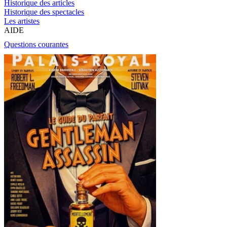
Historique des articles
Historique des spectacles
Les artistes
AIDE
Questions courantes