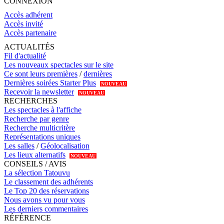
CONNEXION
Accès adhérent
Accès invité
Accès partenaire
ACTUALITÉS
Fil d'actualité
Les nouveaux spectacles sur le site
Ce sont leurs premières
/
dernières
Dernières soirées Starter Plus
NOUVEAU
Recevoir la newsletter
NOUVEAU
RECHERCHES
Les spectacles à l'affiche
Recherche par genre
Recherche multicritère
Représentations uniques
Les salles
/
Géolocalisation
Les lieux alternatifs
NOUVEAU
CONSEILS / AVIS
La sélection Tatouvu
Le classement des adhérents
Le Top 20 des réservations
Nous avons vu pour vous
Les derniers commentaires
RÉFÉRENCE