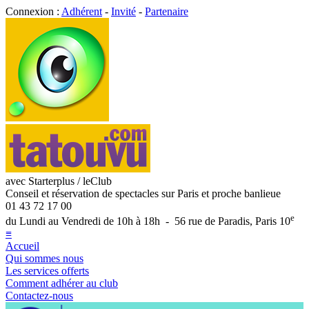
Connexion :
Adhérent
-
Invité
-
Partenaire
avec Starterplus / leClub
Conseil et réservation de spectacles sur Paris et proche banlieue
01 43 72 17 00
e
du Lundi au Vendredi de 10h à 18h - 56 rue de Paradis, Paris 10
≡
Accueil
Qui sommes nous
Les services offerts
Comment adhérer au club
Contactez-nous