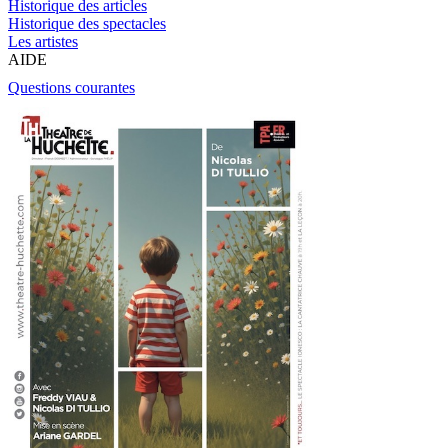
Historique des articles
Historique des spectacles
Les artistes
AIDE
Questions courantes