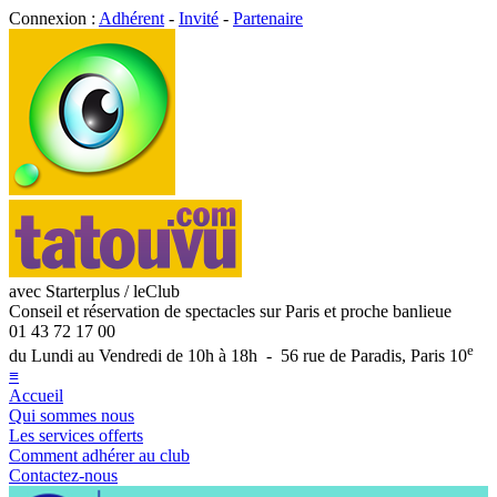
Connexion :
Adhérent
-
Invité
-
Partenaire
avec Starterplus / leClub
Conseil et réservation de spectacles sur Paris et proche banlieue
01 43 72 17 00
e
du Lundi au Vendredi de 10h à 18h - 56 rue de Paradis, Paris 10
≡
Accueil
Qui sommes nous
Les services offerts
Comment adhérer au club
Contactez-nous