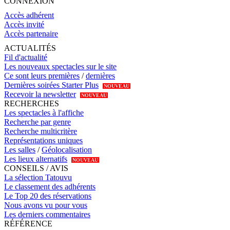
CONNEXION
Accès adhérent
Accès invité
Accès partenaire
ACTUALITÉS
Fil d'actualité
Les nouveaux spectacles sur le site
Ce sont leurs premières
/
dernières
Dernières soirées Starter Plus
NOUVEAU
Recevoir la newsletter
NOUVEAU
RECHERCHES
Les spectacles à l'affiche
Recherche par genre
Recherche multicritère
Représentations uniques
Les salles
/
Géolocalisation
Les lieux alternatifs
NOUVEAU
CONSEILS / AVIS
La sélection Tatouvu
Le classement des adhérents
Le Top 20 des réservations
Nous avons vu pour vous
Les derniers commentaires
RÉFÉRENCE