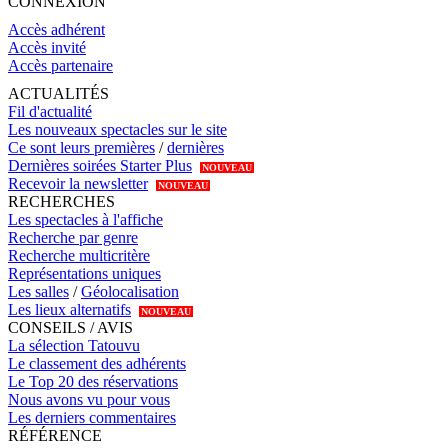
CONNEXION
Accès adhérent
Accès invité
Accès partenaire
ACTUALITÉS
Fil d'actualité
Les nouveaux spectacles sur le site
Ce sont leurs premières
/
dernières
Dernières soirées Starter Plus
NOUVEAU
Recevoir la newsletter
NOUVEAU
RECHERCHES
Les spectacles à l'affiche
Recherche par genre
Recherche multicritère
Représentations uniques
Les salles
/
Géolocalisation
Les lieux alternatifs
NOUVEAU
CONSEILS / AVIS
La sélection Tatouvu
Le classement des adhérents
Le Top 20 des réservations
Nous avons vu pour vous
Les derniers commentaires
RÉFÉRENCE