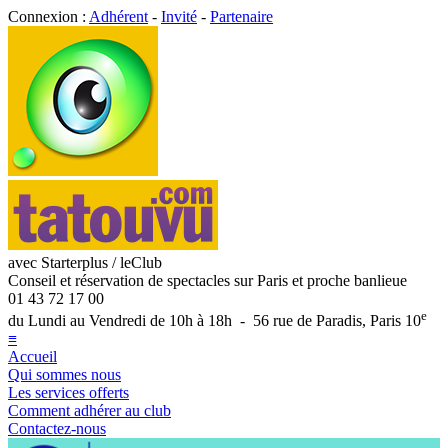
Connexion :
Adhérent
-
Invité
-
Partenaire
avec Starterplus / leClub
Conseil et réservation de spectacles sur Paris et proche banlieue
01 43 72 17 00
e
du Lundi au Vendredi de 10h à 18h - 56 rue de Paradis, Paris 10
≡
Accueil
Qui sommes nous
Les services offerts
Comment adhérer au club
Contactez-nous