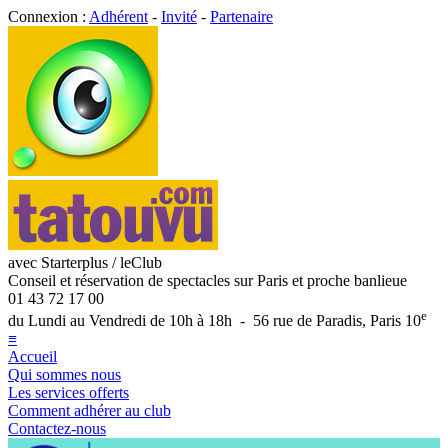
Connexion :
Adhérent
-
Invité
-
Partenaire
avec Starterplus / leClub
Conseil et réservation de spectacles sur Paris et proche banlieue
01 43 72 17 00
e
du Lundi au Vendredi de 10h à 18h - 56 rue de Paradis, Paris 10
≡
Accueil
Qui sommes nous
Les services offerts
Comment adhérer au club
Contactez-nous