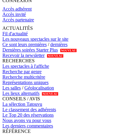
CONNEXION
Accès adhérent
Accès invité
Accès partenaire
ACTUALITÉS
Fil d'actualité
Les nouveaux spectacles sur le site
Ce sont leurs premières
/
dernières
Dernières soirées Starter Plus
NOUVEAU
Recevoir la newsletter
NOUVEAU
RECHERCHES
Les spectacles à l'affiche
Recherche par genre
Recherche multicritère
Représentations uniques
Les salles
/
Géolocalisation
Les lieux alternatifs
NOUVEAU
CONSEILS / AVIS
La sélection Tatouvu
Le classement des adhérents
Le Top 20 des réservations
Nous avons vu pour vous
Les derniers commentaires
RÉFÉRENCE