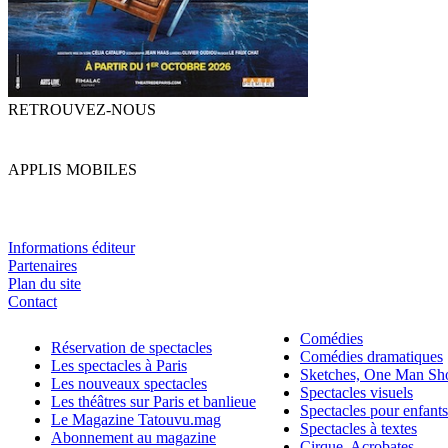
RETROUVEZ-NOUS
APPLIS MOBILES
Informations éditeur
Partenaires
Plan du site
Contact
Comédies
Réservation de spectacles
Comédies dramatiques
Les spectacles à Paris
Sketches, One Man S
Les nouveaux spectacles
Spectacles visuels
Les théâtres sur Paris et banlieue
Spectacles pour enfants
Le Magazine Tatouvu.mag
Spectacles à textes
Abonnement au magazine
Cirque, Acrobates