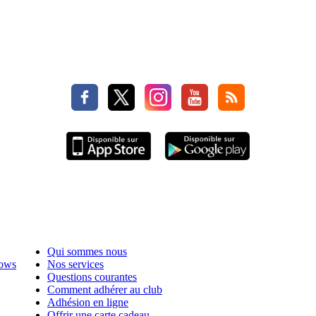
Qui sommes nous
hows
Nos services
Questions courantes
Comment adhérer au club
Adhésion en ligne
Offrir une carte cadeau