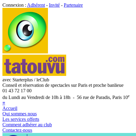
Connexion :
Adhérent
-
Invité
-
Partenaire
avec Starterplus / leClub
Conseil et réservation de spectacles sur Paris et proche banlieue
01 43 72 17 00
e
du Lundi au Vendredi de 10h à 18h - 56 rue de Paradis, Paris 10
≡
Accueil
Qui sommes nous
Les services offerts
Comment adhérer au club
Contactez-nous