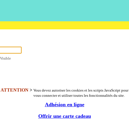
Visible
ATTENTION
>
Vous devez autoriser les cookies et les scripts JavaScript pour
vous connecter et utiliser toutes les fonctionnalités du site.
Adhésion en ligne
Offrir une carte cadeau