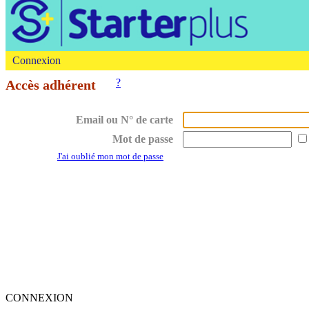
Connexion
?
Accès adhérent
Email ou N° de carte
Mot de passe
J'ai oublié mon mot de passe
CONNEXION