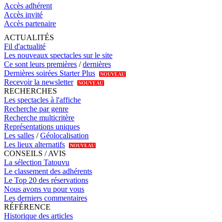
Accès adhérent
Accès invité
Accès partenaire
ACTUALITÉS
Fil d'actualité
Les nouveaux spectacles sur le site
Ce sont leurs premières
/
dernières
Dernières soirées Starter Plus
NOUVEAU
Recevoir la newsletter
NOUVEAU
RECHERCHES
Les spectacles à l'affiche
Recherche par genre
Recherche multicritère
Représentations uniques
Les salles
/
Géolocalisation
Les lieux alternatifs
NOUVEAU
CONSEILS / AVIS
La sélection Tatouvu
Le classement des adhérents
Le Top 20 des réservations
Nous avons vu pour vous
Les derniers commentaires
RÉFÉRENCE
Historique des articles