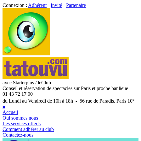
Connexion :
Adhérent
-
Invité
-
Partenaire
avec Starterplus / leClub
Conseil et réservation de spectacles sur Paris et proche banlieue
01 43 72 17 00
e
du Lundi au Vendredi de 10h à 18h - 56 rue de Paradis, Paris 10
≡
Accueil
Qui sommes nous
Les services offerts
Comment adhérer au club
Contactez-nous