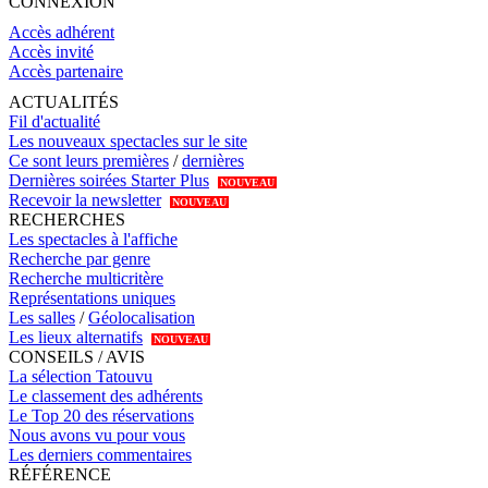
CONNEXION
Accès adhérent
Accès invité
Accès partenaire
ACTUALITÉS
Fil d'actualité
Les nouveaux spectacles sur le site
Ce sont leurs premières
/
dernières
Dernières soirées Starter Plus
NOUVEAU
Recevoir la newsletter
NOUVEAU
RECHERCHES
Les spectacles à l'affiche
Recherche par genre
Recherche multicritère
Représentations uniques
Les salles
/
Géolocalisation
Les lieux alternatifs
NOUVEAU
CONSEILS / AVIS
La sélection Tatouvu
Le classement des adhérents
Le Top 20 des réservations
Nous avons vu pour vous
Les derniers commentaires
RÉFÉRENCE