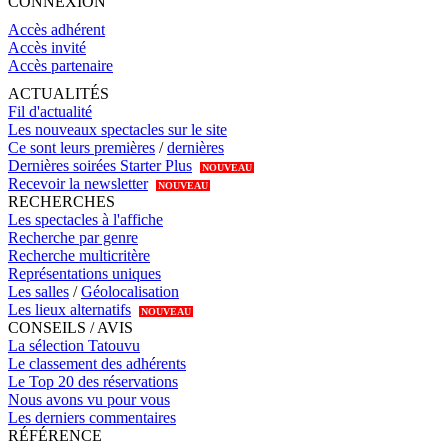
CONNEXION
Accès adhérent
Accès invité
Accès partenaire
ACTUALITÉS
Fil d'actualité
Les nouveaux spectacles sur le site
Ce sont leurs premières
/
dernières
Dernières soirées Starter Plus
NOUVEAU
Recevoir la newsletter
NOUVEAU
RECHERCHES
Les spectacles à l'affiche
Recherche par genre
Recherche multicritère
Représentations uniques
Les salles
/
Géolocalisation
Les lieux alternatifs
NOUVEAU
CONSEILS / AVIS
La sélection Tatouvu
Le classement des adhérents
Le Top 20 des réservations
Nous avons vu pour vous
Les derniers commentaires
RÉFÉRENCE