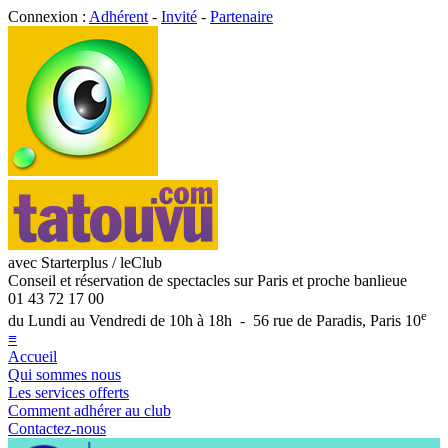
Connexion :
Adhérent
-
Invité
-
Partenaire
avec Starterplus / leClub
Conseil et réservation de spectacles sur Paris et proche banlieue
01 43 72 17 00
e
du Lundi au Vendredi de 10h à 18h - 56 rue de Paradis, Paris 10
≡
Accueil
Qui sommes nous
Les services offerts
Comment adhérer au club
Contactez-nous