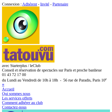
Connexion :
Adhérent
-
Invité
-
Partenaire
avec Starterplus / leClub
Conseil et réservation de spectacles sur Paris et proche banlieue
01 43 72 17 00
e
du Lundi au Vendredi de 10h à 18h - 56 rue de Paradis, Paris 10
≡
Accueil
Qui sommes nous
Les services offerts
Comment adhérer au club
Contactez-nous