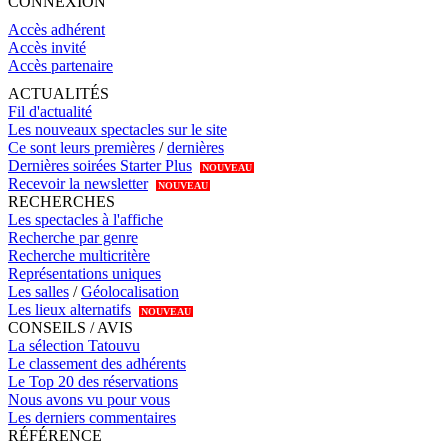
CONNEXION
Accès adhérent
Accès invité
Accès partenaire
ACTUALITÉS
Fil d'actualité
Les nouveaux spectacles sur le site
Ce sont leurs premières
/
dernières
Dernières soirées Starter Plus
NOUVEAU
Recevoir la newsletter
NOUVEAU
RECHERCHES
Les spectacles à l'affiche
Recherche par genre
Recherche multicritère
Représentations uniques
Les salles
/
Géolocalisation
Les lieux alternatifs
NOUVEAU
CONSEILS / AVIS
La sélection Tatouvu
Le classement des adhérents
Le Top 20 des réservations
Nous avons vu pour vous
Les derniers commentaires
RÉFÉRENCE