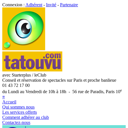
Connexion :
Adhérent
-
Invité
-
Partenaire
avec Starterplus / leClub
Conseil et réservation de spectacles sur Paris et proche banlieue
01 43 72 17 00
e
du Lundi au Vendredi de 10h à 18h - 56 rue de Paradis, Paris 10
≡
Accueil
Qui sommes nous
Les services offerts
Comment adhérer au club
Contactez-nous