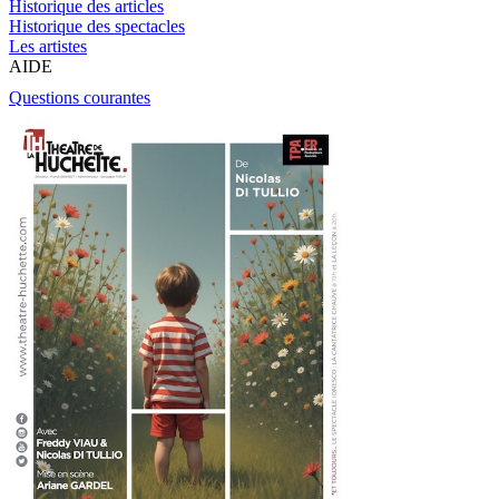
Historique des articles
Historique des spectacles
Les artistes
AIDE
Questions courantes