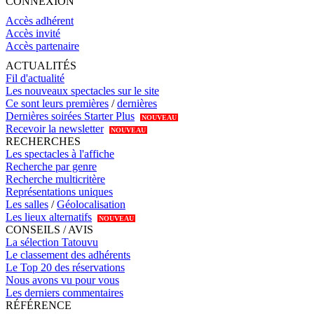
CONNEXION
Accès adhérent
Accès invité
Accès partenaire
ACTUALITÉS
Fil d'actualité
Les nouveaux spectacles sur le site
Ce sont leurs premières
/
dernières
Dernières soirées Starter Plus
NOUVEAU
Recevoir la newsletter
NOUVEAU
RECHERCHES
Les spectacles à l'affiche
Recherche par genre
Recherche multicritère
Représentations uniques
Les salles
/
Géolocalisation
Les lieux alternatifs
NOUVEAU
CONSEILS / AVIS
La sélection Tatouvu
Le classement des adhérents
Le Top 20 des réservations
Nous avons vu pour vous
Les derniers commentaires
RÉFÉRENCE