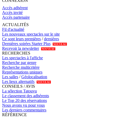
CONNEXION
Accès adhérent
Accès invité
Accès partenaire
ACTUALITÉS
Fil d'actualité
Les nouveaux spectacles sur le site
Ce sont leurs premières
/
dernières
Dernières soirées Starter Plus
NOUVEAU
Recevoir la newsletter
NOUVEAU
RECHERCHES
Les spectacles à l'affiche
Recherche par genre
Recherche multicritère
Représentations uniques
Les salles
/
Géolocalisation
Les lieux alternatifs
NOUVEAU
CONSEILS / AVIS
La sélection Tatouvu
Le classement des adhérents
Le Top 20 des réservations
Nous avons vu pour vous
Les derniers commentaires
RÉFÉRENCE