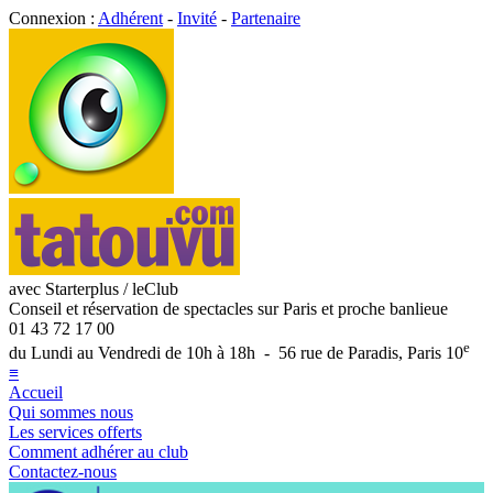
Connexion :
Adhérent
-
Invité
-
Partenaire
avec Starterplus / leClub
Conseil et réservation de spectacles sur Paris et proche banlieue
01 43 72 17 00
e
du Lundi au Vendredi de 10h à 18h - 56 rue de Paradis, Paris 10
≡
Accueil
Qui sommes nous
Les services offerts
Comment adhérer au club
Contactez-nous