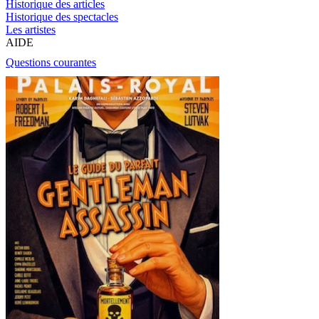
Historique des articles
Historique des spectacles
Les artistes
AIDE
Questions courantes