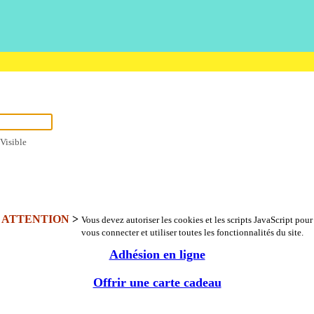
Visible
ATTENTION
>
Vous devez autoriser les cookies et les scripts JavaScript pour
vous connecter et utiliser toutes les fonctionnalités du site.
Adhésion en ligne
Offrir une carte cadeau