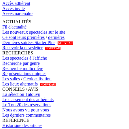
Accès adhérent
Accès invité
Accès partenaire
ACTUALITÉS
Fil d'actualité
Les nouveaux spectacles sur le site
Ce sont leurs premières
/
dernières
Dernières soirées Starter Plus
NOUVEAU
Recevoir la newsletter
NOUVEAU
RECHERCHES
Les spectacles à l'affiche
Recherche par genre
Recherche multicritère
Représentations uniques
Les salles
/
Géolocalisation
Les lieux alternatifs
NOUVEAU
CONSEILS / AVIS
La sélection Tatouvu
Le classement des adhérents
Le Top 20 des réservations
Nous avons vu pour vous
Les derniers commentaires
RÉFÉRENCE
Historique des articles