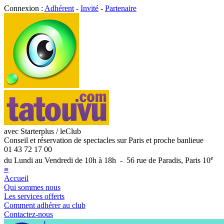
Connexion :
Adhérent
-
Invité
-
Partenaire
avec Starterplus / leClub
Conseil et réservation de spectacles sur Paris et proche banlieue
01 43 72 17 00
e
du Lundi au Vendredi de 10h à 18h - 56 rue de Paradis, Paris 10
≡
Accueil
Qui sommes nous
Les services offerts
Comment adhérer au club
Contactez-nous