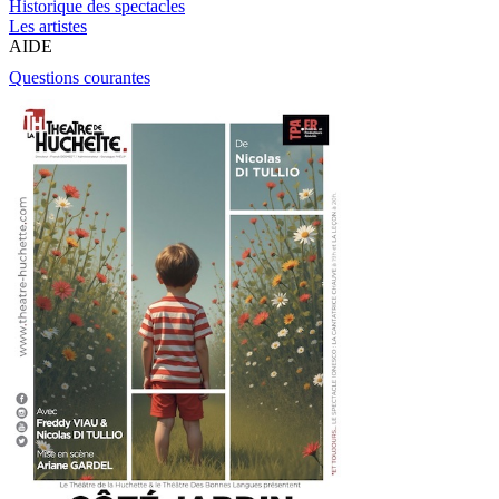
Historique des spectacles
Les artistes
AIDE
Questions courantes