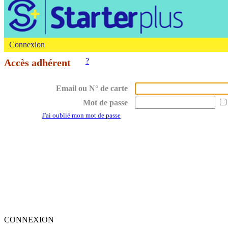
Connexion
?
Accès adhérent
Email ou N° de carte
Mot de passe
J'ai oublié mon mot de passe
CONNEXION