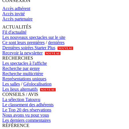
CONNEXION
Accès adhérent
Accès invité
Accès partenaire
ACTUALITÉS
Fil d'actualité
Les nouveaux spectacles sur le site
Ce sont leurs premières
/
dernières
Dernières soirées Starter Plus
NOUVEAU
Recevoir la newsletter
NOUVEAU
RECHERCHES
Les spectacles à l'affiche
Recherche par genre
Recherche multicritère
Représentations uniques
Les salles
/
Géolocalisation
Les lieux alternatifs
NOUVEAU
CONSEILS / AVIS
La sélection Tatouvu
Le classement des adhérents
Le Top 20 des réservations
Nous avons vu pour vous
Les derniers commentaires
RÉFÉRENCE