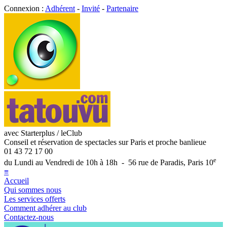
Connexion :
Adhérent
-
Invité
-
Partenaire
avec Starterplus / leClub
Conseil et réservation de spectacles sur Paris et proche banlieue
01 43 72 17 00
e
du Lundi au Vendredi de 10h à 18h - 56 rue de Paradis, Paris 10
≡
Accueil
Qui sommes nous
Les services offerts
Comment adhérer au club
Contactez-nous