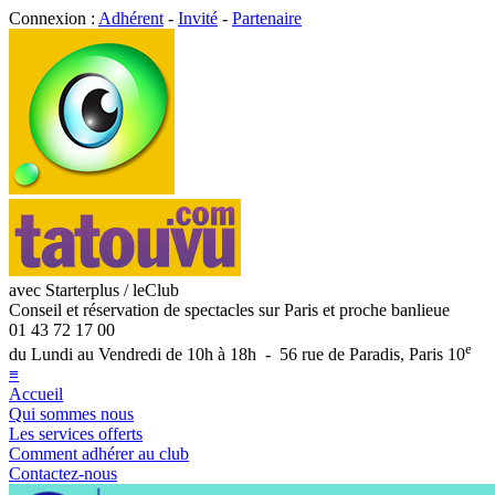
Connexion :
Adhérent
-
Invité
-
Partenaire
avec Starterplus / leClub
Conseil et réservation de spectacles sur Paris et proche banlieue
01 43 72 17 00
e
du Lundi au Vendredi de 10h à 18h - 56 rue de Paradis, Paris 10
≡
Accueil
Qui sommes nous
Les services offerts
Comment adhérer au club
Contactez-nous