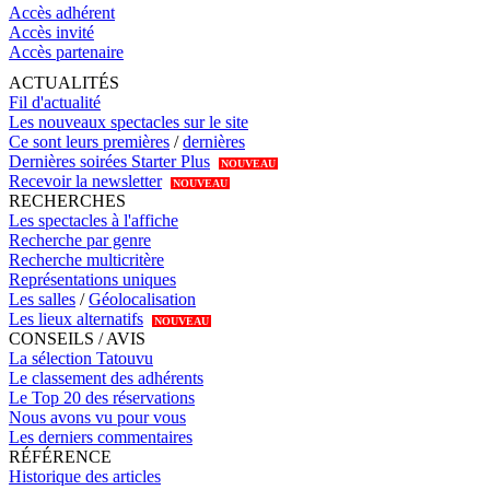
Accès adhérent
Accès invité
Accès partenaire
ACTUALITÉS
Fil d'actualité
Les nouveaux spectacles sur le site
Ce sont leurs premières
/
dernières
Dernières soirées Starter Plus
NOUVEAU
Recevoir la newsletter
NOUVEAU
RECHERCHES
Les spectacles à l'affiche
Recherche par genre
Recherche multicritère
Représentations uniques
Les salles
/
Géolocalisation
Les lieux alternatifs
NOUVEAU
CONSEILS / AVIS
La sélection Tatouvu
Le classement des adhérents
Le Top 20 des réservations
Nous avons vu pour vous
Les derniers commentaires
RÉFÉRENCE
Historique des articles