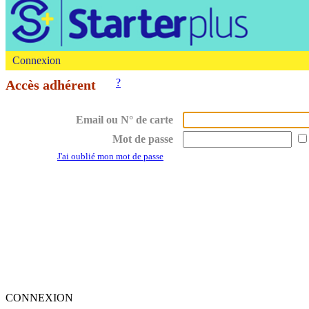
Connexion
?
Accès adhérent
Email ou N° de carte
Mot de passe
J'ai oublié mon mot de passe
CONNEXION