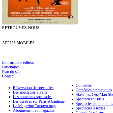
RETROUVEZ-NOUS
APPLIS MOBILES
Informations éditeur
Partenaires
Plan du site
Contact
Comédies
Réservation de spectacles
Comédies dramatiques
Les spectacles à Paris
Sketches, One Man S
Les nouveaux spectacles
Spectacles visuels
Les théâtres sur Paris et banlieue
Spectacles pour enfants
Le Magazine Tatouvu.mag
Spectacles à textes
Abonnement au magazine
Cirque, Acrobates