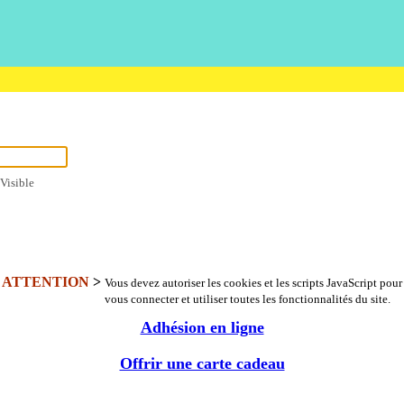
Visible
ATTENTION
>
Vous devez autoriser les cookies et les scripts JavaScript pour
vous connecter et utiliser toutes les fonctionnalités du site.
Adhésion en ligne
Offrir une carte cadeau