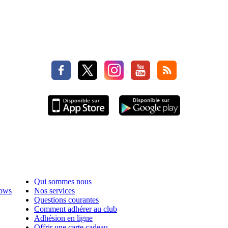
Qui sommes nous
hows
Nos services
Questions courantes
Comment adhérer au club
Adhésion en ligne
Offrir une carte cadeau