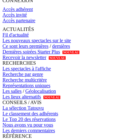
CONNEXION
Accès adhérent
Accès invité
Accès partenaire
ACTUALITÉS
Fil d'actualité
Les nouveaux spectacles sur le site
Ce sont leurs premières
/
dernières
Dernières soirées Starter Plus
NOUVEAU
Recevoir la newsletter
NOUVEAU
RECHERCHES
Les spectacles à l'affiche
Recherche par genre
Recherche multicritère
Représentations uniques
Les salles
/
Géolocalisation
Les lieux alternatifs
NOUVEAU
CONSEILS / AVIS
La sélection Tatouvu
Le classement des adhérents
Le Top 20 des réservations
Nous avons vu pour vous
Les derniers commentaires
RÉFÉRENCE