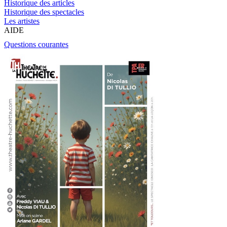
Historique des articles
Historique des spectacles
Les artistes
AIDE
Questions courantes