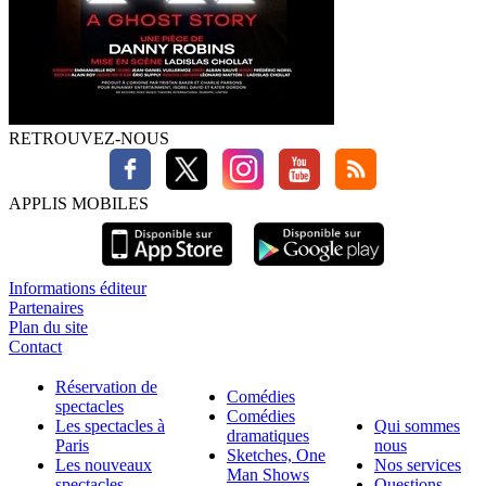
RETROUVEZ-NOUS
APPLIS MOBILES
Informations éditeur
Partenaires
Plan du site
Contact
Réservation de
Comédies
spectacles
Comédies
Les spectacles à
Qui sommes
dramatiques
Paris
nous
Sketches, One
Les nouveaux
Nos services
Man Shows
spectacles
Questions