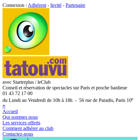
Connexion :
Adhérent
-
Invité
-
Partenaire
avec Starterplus / leClub
Conseil et réservation de spectacles sur Paris et proche banlieue
01 43 72 17 00
e
du Lundi au Vendredi de 10h à 18h - 56 rue de Paradis, Paris 10
≡
Accueil
Qui sommes nous
Les services offerts
Comment adhérer au club
Contactez-nous