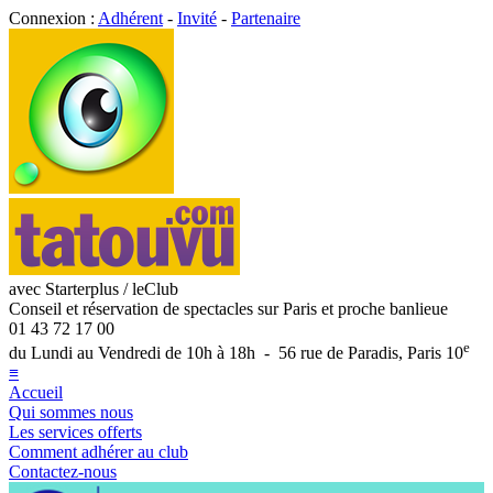
Connexion :
Adhérent
-
Invité
-
Partenaire
avec Starterplus / leClub
Conseil et réservation de spectacles sur Paris et proche banlieue
01 43 72 17 00
e
du Lundi au Vendredi de 10h à 18h - 56 rue de Paradis, Paris 10
≡
Accueil
Qui sommes nous
Les services offerts
Comment adhérer au club
Contactez-nous