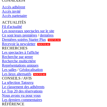
CONNEXION
Accès adhérent
Accès invité
Accès partenaire
ACTUALITÉS
Fil d'actualité
Les nouveaux spectacles sur le site
Ce sont leurs premières
/
dernières
Dernières soirées Starter Plus
NOUVEAU
Recevoir la newsletter
NOUVEAU
RECHERCHES
Les spectacles à l'affiche
Recherche par genre
Recherche multicritère
Représentations uniques
Les salles
/
Géolocalisation
Les lieux alternatifs
NOUVEAU
CONSEILS / AVIS
La sélection Tatouvu
Le classement des adhérents
Le Top 20 des réservations
Nous avons vu pour vous
Les derniers commentaires
RÉFÉRENCE