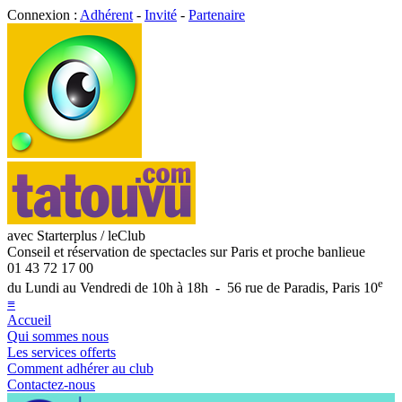
Connexion :
Adhérent
-
Invité
-
Partenaire
avec Starterplus / leClub
Conseil et réservation de spectacles sur Paris et proche banlieue
01 43 72 17 00
e
du Lundi au Vendredi de 10h à 18h - 56 rue de Paradis, Paris 10
≡
Accueil
Qui sommes nous
Les services offerts
Comment adhérer au club
Contactez-nous