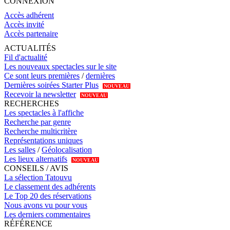
CONNEXION
Accès adhérent
Accès invité
Accès partenaire
ACTUALITÉS
Fil d'actualité
Les nouveaux spectacles sur le site
Ce sont leurs premières
/
dernières
Dernières soirées Starter Plus
NOUVEAU
Recevoir la newsletter
NOUVEAU
RECHERCHES
Les spectacles à l'affiche
Recherche par genre
Recherche multicritère
Représentations uniques
Les salles
/
Géolocalisation
Les lieux alternatifs
NOUVEAU
CONSEILS / AVIS
La sélection Tatouvu
Le classement des adhérents
Le Top 20 des réservations
Nous avons vu pour vous
Les derniers commentaires
RÉFÉRENCE