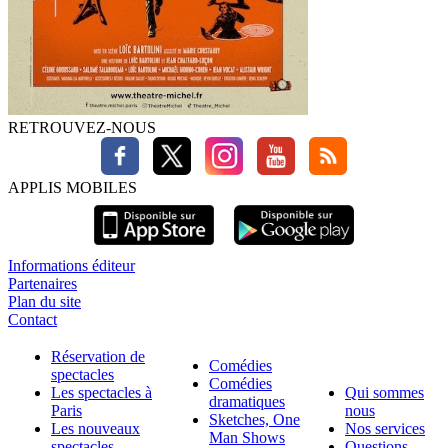
RETROUVEZ-NOUS
APPLIS MOBILES
Informations éditeur
Partenaires
Plan du site
Contact
Réservation de
Comédies
spectacles
Comédies
Les spectacles à
Qui sommes
dramatiques
Paris
nous
Sketches, One
Les nouveaux
Nos services
Man Shows
spectacles
Questions